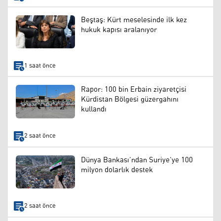
Beştaş: Kürt meselesinde ilk kez
hukuk kapısı aralanıyor
1 saat önce
Rapor: 100 bin Erbain ziyaretçisi
Kürdistan Bölgesi güzergahını
kullandı
2 saat önce
Dünya Bankası’ndan Suriye’ye 100
milyon dolarlık destek
2 saat önce