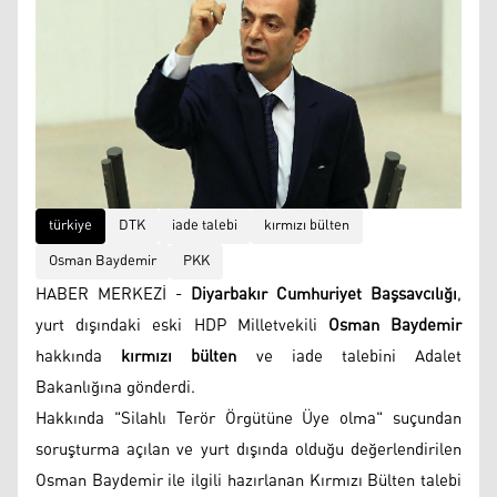
türkiye
DTK
iade talebi
kırmızı bülten
Osman Baydemir
PKK
HABER MERKEZİ -
Diyarbakır Cumhuriyet Başsavcılığı
,
yurt dışındaki eski HDP Milletvekili
Osman Baydemir
hakkında
kırmızı bülten
ve iade talebini Adalet
Bakanlığına gönderdi.
Hakkında "Silahlı Terör Örgütüne Üye olma" suçundan
soruşturma açılan ve yurt dışında olduğu değerlendirilen
Osman Baydemir ile ilgili hazırlanan Kırmızı Bülten talebi