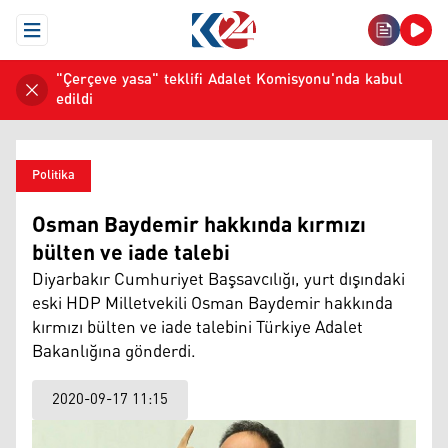
Open Menu
"Çerçeve yasa" teklifi Adalet Komisyonu'nda kabul
edildi
Politika
Osman Baydemir hakkında kırmızı
bülten ve iade talebi
Diyarbakır Cumhuriyet Başsavcılığı, yurt dışındaki
eski HDP Milletvekili Osman Baydemir hakkında
kırmızı bülten ve iade talebini Türkiye Adalet
Bakanlığına gönderdi.
2020-09-17 11:15