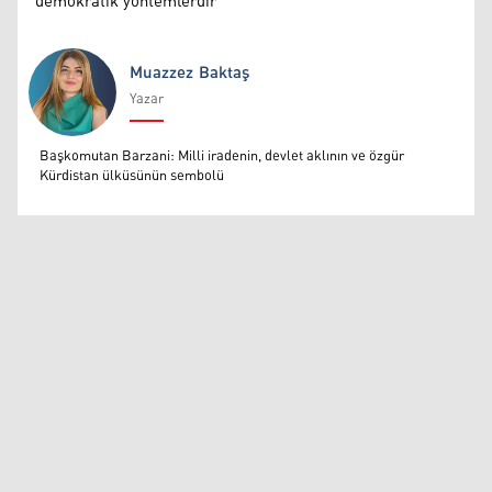
demokratik yöntemlerdir
Muazzez Baktaş
Yazar
Muazzez Baktaş
Başkomutan Barzani: Milli iradenin, devlet aklının ve özgür
Kürdistan ülküsünün sembolü