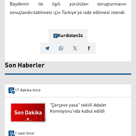
Baydemir ile ilgili yürütülen soruşturmanın
sonuçlandırılabilmesi için Türkiye'ye iade edilmesi istendi.
Kurdistan24
Son Haberler
17 dakika önce
"Çerçeve yasa" teklifi Adalet
Komisyonu'nda kabul edildi
1 saat önce