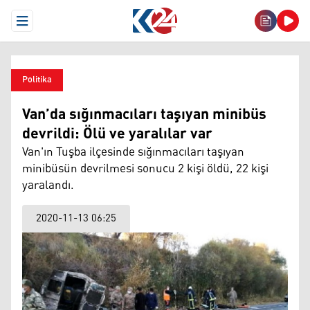
Open Menu
Politika
Van’da sığınmacıları taşıyan minibüs
devrildi: Ölü ve yaralılar var
Van'ın Tuşba ilçesinde sığınmacıları taşıyan
minibüsün devrilmesi sonucu 2 kişi öldü, 22 kişi
yaralandı.
2020-11-13 06:25