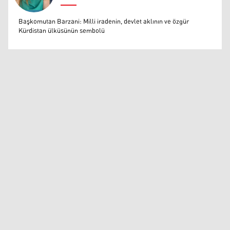
Muazzez Baktaş
Başkomutan Barzani: Milli iradenin, devlet aklının ve özgür
Kürdistan ülküsünün sembolü