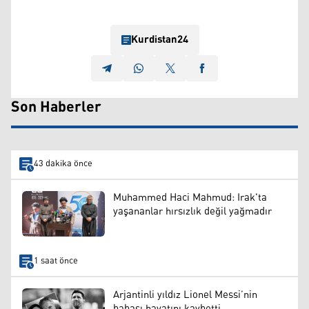
Kurdistan24
Son Haberler
43 dakika önce
Muhammed Haci Mahmud: Irak'ta
yaşananlar hırsızlık değil yağmadır
1 saat önce
Arjantinli yıldız Lionel Messi’nin
babası hayatını kaybetti