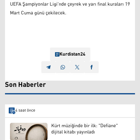
UEFA Şampiyonlar Ligi'nde çeyrek ve yarı final kuraları 19
Mart Cuma günü çekilecek.
Kurdistan24
Son Haberler
4 saat önce
Kürt müziğinde bir ilk: "Defiane"
dijital kitabı yayınladı