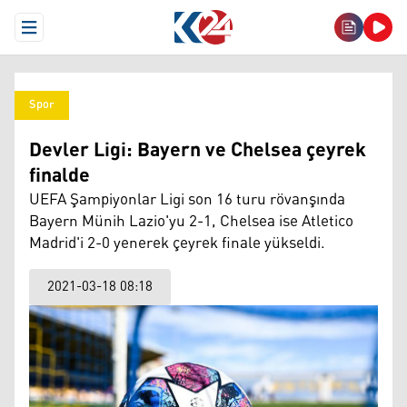
Open Menu
Spor
Devler Ligi: Bayern ve Chelsea çeyrek
finalde
UEFA Şampiyonlar Ligi son 16 turu rövanşında
Bayern Münih Lazio'yu 2-1, Chelsea ise Atletico
Madrid'i 2-0 yenerek çeyrek finale yükseldi.
2021-03-18 08:18