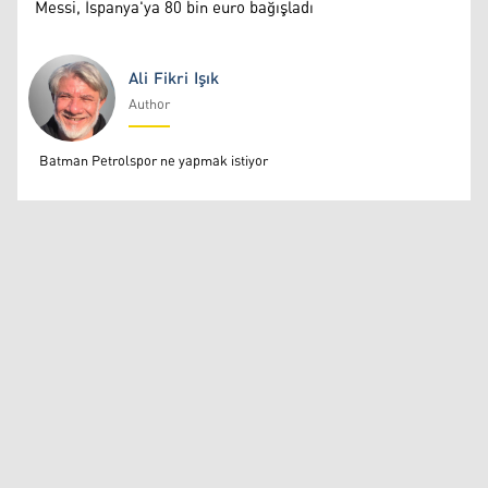
Messi, İspanya'ya 80 bin euro bağışladı
Ali Fikri Işık
Author
Ali Fikri Işık
Batman Petrolspor ne yapmak istiyor