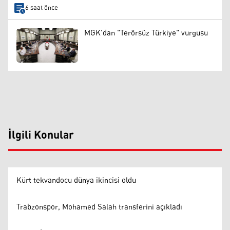
6 saat önce
MGK'dan "Terörsüz Türkiye" vurgusu
İlgili Konular
Kürt tekvandocu dünya ikincisi oldu
Trabzonspor, Mohamed Salah transferini açıkladı