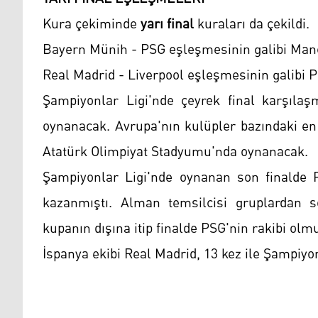
Kura çekiminde
yarı final
kuraları da çekildi.
Bayern Münih - PSG eşleşmesinin galibi Man
Real Madrid - Liverpool eşleşmesinin galibi 
Şampiyonlar Ligi'nde çeyrek final karşılaş
oynanacak. Avrupa'nın kulüpler bazındaki en 
Atatürk Olimpiyat Stadyumu'nda oynanacak.
Şampiyonlar Ligi'nde oynanan son finalde
kazanmıştı. Alman temsilcisi gruplardan s
kupanın dışına itip finalde PSG'nin rakibi olm
İspanya ekibi Real Madrid, 13 kez ile Şampiy