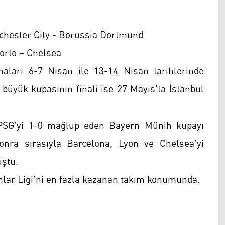
chester City - Borussia Dortmund
Porto – Chelsea
maları 6-7 Nisan ile 13-14 Nisan tarihlerinde
büyük kupasının finali ise 27 Mayıs'ta İstanbul
 PSG'yi 1-0 mağlup eden Bayern Münih kupayı
onra sırasıyla Barcelona, Lyon ve Chelsea'yi
uştu.
onlar Ligi'ni en fazla kazanan takım konumunda.