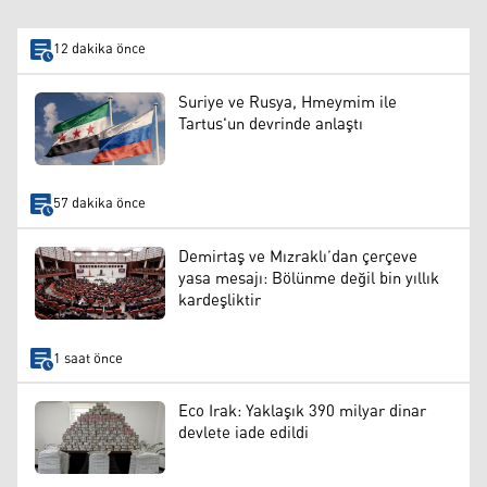
12 dakika önce
Suriye ve Rusya, Hmeymim ile
Tartus'un devrinde anlaştı
57 dakika önce
Demirtaş ve Mızraklı’dan çerçeve
yasa mesajı: Bölünme değil bin yıllık
kardeşliktir
1 saat önce
Eco Irak: Yaklaşık 390 milyar dinar
devlete iade edildi