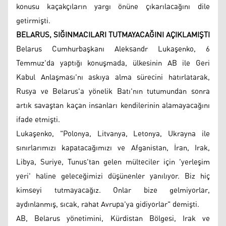
konusu kaçakçıların yargı önüne çıkarılacağını dile
getirmişti.
BELARUS, SIĞINMACILARI TUTMAYACAĞINI AÇIKLAMIŞTI
Belarus Cumhurbaşkanı Aleksandr Lukaşenko, 6
Temmuz'da yaptığı konuşmada, ülkesinin AB ile Geri
Kabul Anlaşması'nı askıya alma sürecini hatırlatarak,
Rusya ve Belarus'a yönelik Batı'nın tutumundan sonra
artık savaştan kaçan insanları kendilerinin alamayacağını
ifade etmişti.
Lukaşenko, "Polonya, Litvanya, Letonya, Ukrayna ile
sınırlarımızı kapatacağımızı ve Afganistan, İran, Irak,
Libya, Suriye, Tunus'tan gelen mülteciler için 'yerleşim
yeri' haline geleceğimizi düşünenler yanılıyor. Biz hiç
kimseyi tutmayacağız. Onlar bize gelmiyorlar,
aydınlanmış, sıcak, rahat Avrupa'ya gidiyorlar" demişti.
AB, Belarus yönetimini, Kürdistan Bölgesi, Irak ve