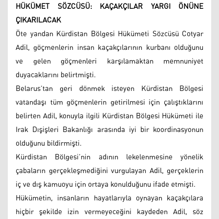
HÜKÜMET SÖZCÜSÜ: KAÇAKÇILAR YARGI ÖNÜNE
ÇIKARILACAK
Öte yandan Kürdistan Bölgesi Hükümeti Sözcüsü Cotyar
Adil, göçmenlerin insan kaçakçılarının kurbanı olduğunu
ve gelen göçmenleri karşılamaktan memnuniyet
duyacaklarını belirtmişti.
Belarus’tan geri dönmek isteyen Kürdistan Bölgesi
vatandaşı tüm göçmenlerin getirilmesi için çalıştıklarını
belirten Adil, konuyla ilgili Kürdistan Bölgesi Hükümeti ile
Irak Dışişleri Bakanlığı arasında iyi bir koordinasyonun
olduğunu bildirmişti.
Kürdistan Bölgesi’nin adının lekelenmesine yönelik
çabaların gerçekleşmediğini vurgulayan Adil, gerçeklerin
iç ve dış kamuoyu için ortaya konulduğunu ifade etmişti.
Hükümetin, insanların hayatlarıyla oynayan kaçakçılara
hiçbir şekilde izin vermeyeceğini kaydeden Adil, söz