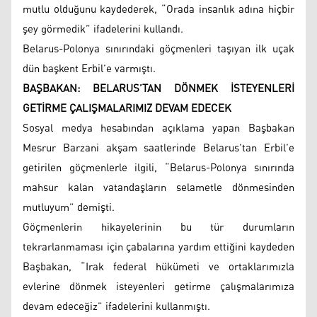
mutlu olduğunu kaydederek, “Orada insanlık adına hiçbir
şey görmedik” ifadelerini kullandı.
Belarus-Polonya sınırındaki göçmenleri taşıyan ilk uçak
dün başkent Erbil’e varmıştı.
BAŞBAKAN: BELARUS’TAN DÖNMEK İSTEYENLERİ
GETİRME ÇALIŞMALARIMIZ DEVAM EDECEK
Sosyal medya hesabından açıklama yapan Başbakan
Mesrur Barzani akşam saatlerinde Belarus’tan Erbil’e
getirilen göçmenlerle ilgili, “Belarus-Polonya sınırında
mahsur kalan vatandaşların selametle dönmesinden
mutluyum” demişti.
Göçmenlerin hikayelerinin bu tür durumların
tekrarlanmaması için çabalarına yardım ettiğini kaydeden
Başbakan, “Irak federal hükümeti ve ortaklarımızla
evlerine dönmek isteyenleri getirme çalışmalarımıza
devam edeceğiz” ifadelerini kullanmıştı.