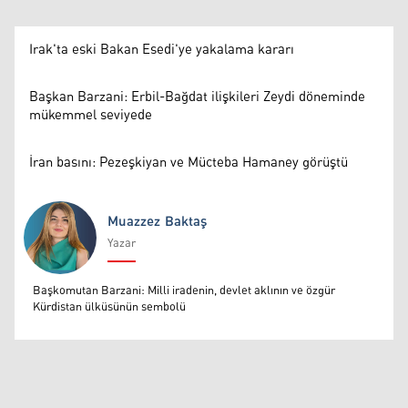
Irak'ta eski Bakan Esedi'ye yakalama kararı
Başkan Barzani: Erbil-Bağdat ilişkileri Zeydi döneminde
mükemmel seviyede
İran basını: Pezeşkiyan ve Mücteba Hamaney görüştü
Muazzez Baktaş
Yazar
Muazzez Baktaş
Başkomutan Barzani: Milli iradenin, devlet aklının ve özgür
Kürdistan ülküsünün sembolü