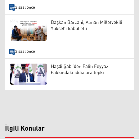
2 saat önce
Başkan Barzani, Alman Milletvekili
Yüksel’i kabul etti
2 saat önce
Haşdi Şabi’den Falih Feyyaz
hakkındaki iddialara tepki
İlgili Konular