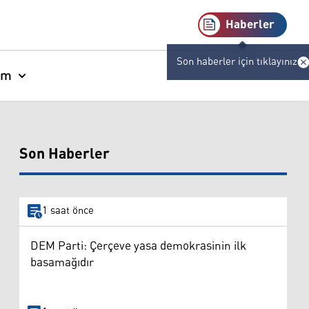
Haberler
Son haberler için tıklayınız
am
Son Haberler
1 saat önce
DEM Parti: Çerçeve yasa demokrasinin ilk
basamağıdır