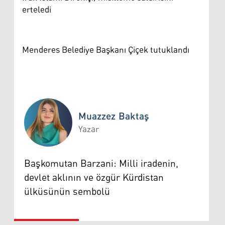
erteledi
Menderes Belediye Başkanı Çiçek tutuklandı
Muazzez Baktaş
Yazar
Muazzez Baktaş
Başkomutan Barzani: Milli iradenin,
devlet aklının ve özgür Kürdistan
ülküsünün sembolü