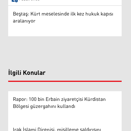
Beştaş: Kürt meselesinde ilk kez hukuk kapısı
aralanıyor
İlgili Konular
Rapor: 100 bin Erbain ziyaretçisi Kürdistan
Bölgesi güzergahını kullandı
Irak İslami Direnişi, misilleme saldırısını