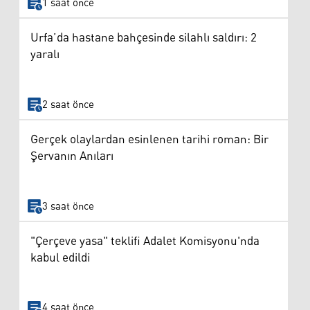
1 saat önce
Urfa’da hastane bahçesinde silahlı saldırı: 2
yaralı
2 saat önce
Gerçek olaylardan esinlenen tarihi roman: Bir
Şervanın Anıları
3 saat önce
"Çerçeve yasa" teklifi Adalet Komisyonu'nda
kabul edildi
4 saat önce