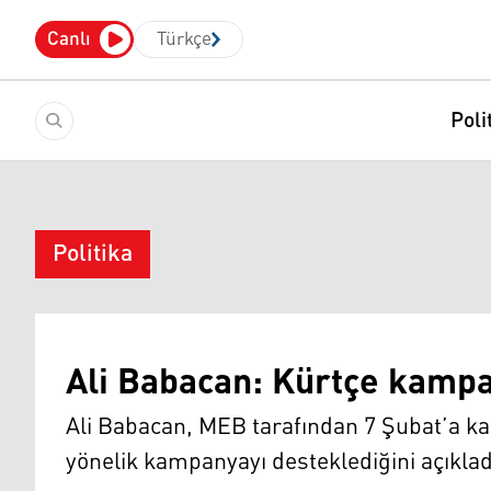
Canlı
Türkçe
Poli
Politika
Ali Babacan: Kürtçe kamp
Ali Babacan, MEB tarafından 7 Şubat’a ka
yönelik kampanyayı desteklediğini açıklad