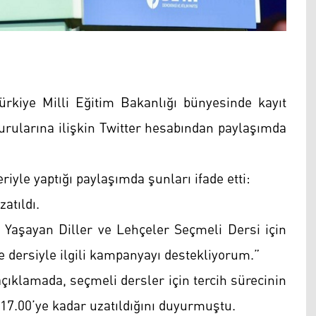
rkiye Milli Eğitim Bakanlığı bünyesinde kayıt
vurularına ilişkin Twitter hesabından paylaşımda
iyle yaptığı paylaşımda şunları ifade etti:
atıldı.
z Yaşayan Diller ve Lehçeler Seçmeli Dersi için
e dersiyle ilgili kampanyayı destekliyorum.”
açıklamada, seçmeli dersler için tercih sürecinin
17.00’ye kadar uzatıldığını duyurmuştu.