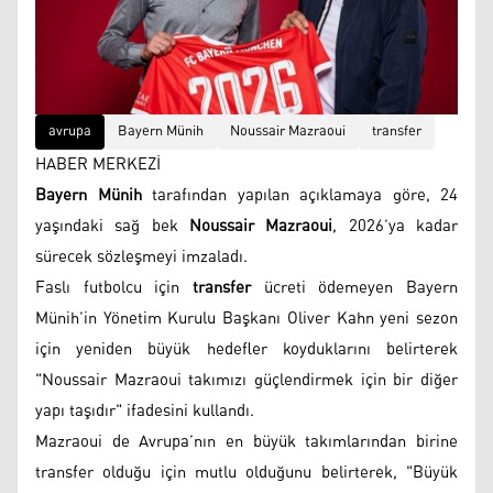
avrupa
Bayern Münih
Noussair Mazraoui
transfer
HABER MERKEZİ
Bayern Münih
tarafından yapılan açıklamaya göre, 24
yaşındaki sağ bek
Noussair Mazraoui
, 2026’ya kadar
sürecek sözleşmeyi imzaladı.
Faslı futbolcu için
transfer
ücreti ödemeyen Bayern
Münih’in Yönetim Kurulu Başkanı Oliver Kahn yeni sezon
için yeniden büyük hedefler koyduklarını belirterek
"Noussair Mazraoui takımızı güçlendirmek için bir diğer
yapı taşıdır" ifadesini kullandı.
Mazraoui de Avrupa’nın en büyük takımlarından birine
transfer olduğu için mutlu olduğunu belirterek, "Büyük