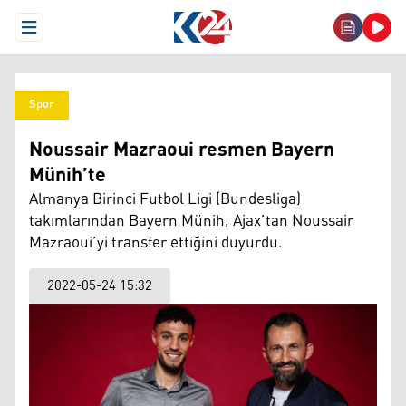
Open Menu
Spor
Noussair Mazraoui resmen Bayern
Münih’te
Almanya Birinci Futbol Ligi (Bundesliga)
takımlarından Bayern Münih, Ajax’tan Noussair
Mazraoui’yi transfer ettiğini duyurdu.
2022-05-24 15:32