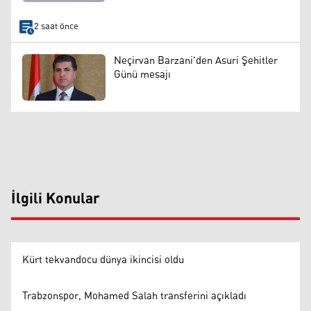
2 saat önce
Neçirvan Barzani'den Asuri Şehitler
Günü mesajı
İlgili Konular
Kürt tekvandocu dünya ikincisi oldu
Trabzonspor, Mohamed Salah transferini açıkladı