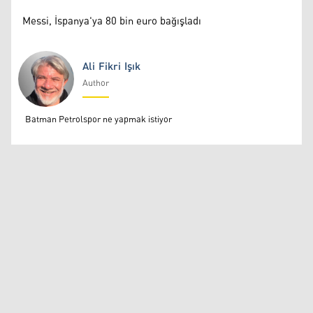
Messi, İspanya'ya 80 bin euro bağışladı
Ali Fikri Işık
Author
Ali Fikri Işık
Batman Petrolspor ne yapmak istiyor