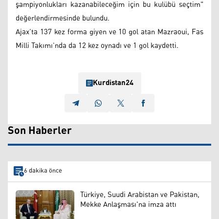
şampiyonlukları kazanabileceğim için bu kulübü seçtim"
değerlendirmesinde bulundu.
Ajax’ta 137 kez forma giyen ve 10 gol atan Mazraoui, Fas
Milli Takımı’nda da 12 kez oynadı ve 1 gol kaydetti.
Kurdistan24
Son Haberler
6 dakika önce
Türkiye, Suudi Arabistan ve Pakistan,
Mekke Anlaşması'na imza attı