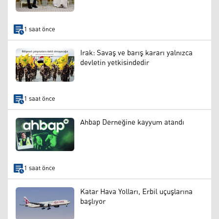
1 saat önce
Irak: Savaş ve barış kararı yalnızca
devletin yetkisindedir
1 saat önce
Ahbap Derneğine kayyum atandı
1 saat önce
Katar Hava Yolları, Erbil uçuşlarına
başlıyor