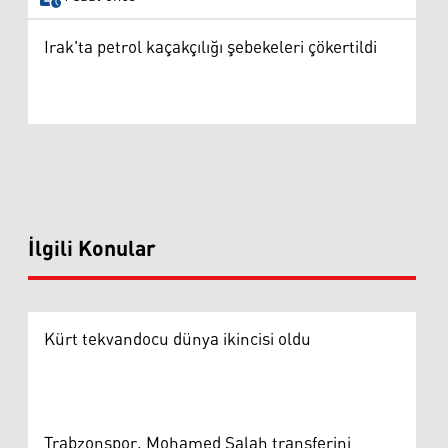
Irak'ta petrol kaçakçılığı şebekeleri çökertildi
İlgili Konular
Kürt tekvandocu dünya ikincisi oldu
Trabzonspor, Mohamed Salah transferini