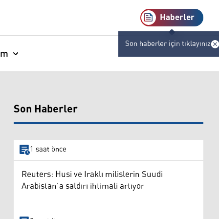
Haberler
Son haberler için tıklayınız
am
Son Haberler
1 saat önce
Reuters: Husi ve Iraklı milislerin Suudi
Arabistan’a saldırı ihtimali artıyor