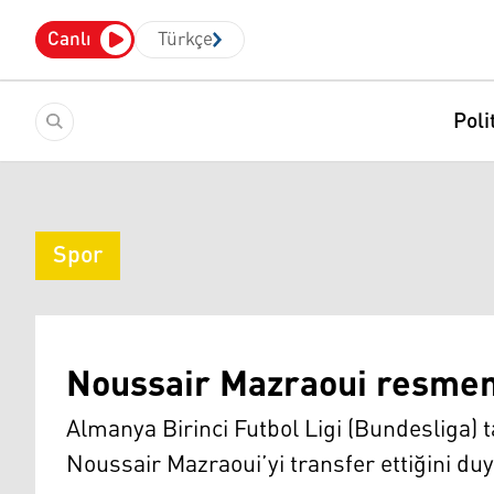
Canlı
Türkçe
Poli
Spor
Noussair Mazraoui resmen
Almanya Birinci Futbol Ligi (Bundesliga)
Noussair Mazraoui’yi transfer ettiğini du