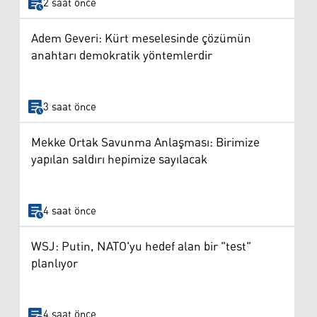
2 saat önce
Adem Geveri: Kürt meselesinde çözümün
anahtarı demokratik yöntemlerdir
3 saat önce
Mekke Ortak Savunma Anlaşması: Birimize
yapılan saldırı hepimize sayılacak
4 saat önce
WSJ: Putin, NATO'yu hedef alan bir "test"
planlıyor
4 saat önce