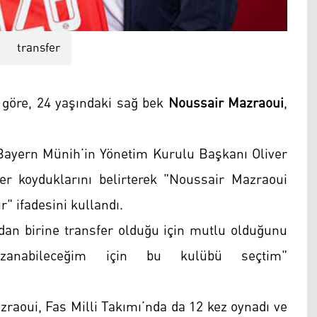
transfer
 göre, 24 yaşındaki sağ bek
Noussair Mazraoui
,
ayern Münih’in Yönetim Kurulu Başkanı Oliver
r koyduklarını belirterek "Noussair Mazraoui
r" ifadesini kullandı.
an birine transfer olduğu için mutlu olduğunu
kazanabileceğim için bu kulübü seçtim"
zraoui, Fas Milli Takımı’nda da 12 kez oynadı ve