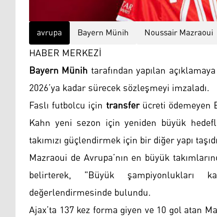
avrupa
Bayern Münih
Noussair Mazraoui
HABER MERKEZİ
Bayern Münih
tarafından yapılan açıklamaya
2026’ya kadar sürecek sözleşmeyi imzaladı.
Faslı futbolcu için
transfer
ücreti ödemeyen B
Kahn yeni sezon için yeniden büyük hedefle
takımızı güçlendirmek için bir diğer yapı taşıdı
Mazraoui de Avrupa’nın en büyük takımlarınd
belirterek, "Büyük şampiyonlukları 
değerlendirmesinde bulundu.
Ajax’ta 137 kez forma giyen ve 10 gol atan Ma