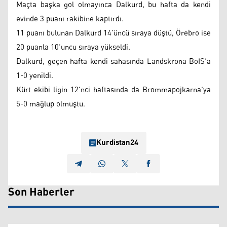
Maçta başka gol olmayınca Dalkurd, bu hafta da kendi
evinde 3 puanı rakibine kaptırdı.
11 puanı bulunan Dalkurd 14’üncü sıraya düştü, Örebro ise
20 puanla 10’uncu sıraya yükseldi.
Dalkurd, geçen hafta kendi sahasında Landskrona BoIS’a
1-0 yenildi.
Kürt ekibi ligin 12’nci haftasında da Brommapojkarna’ya
5-0 mağlup olmuştu.
Kurdistan24
Son Haberler