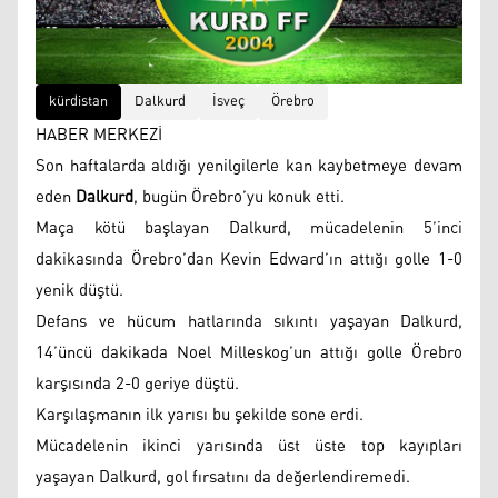
kürdistan
Dalkurd
İsveç
Örebro
HABER MERKEZİ
Son haftalarda aldığı yenilgilerle kan kaybetmeye devam
eden
Dalkurd
, bugün Örebro’yu konuk etti.
Maça kötü başlayan Dalkurd, mücadelenin 5’inci
dakikasında Örebro’dan Kevin Edward’ın attığı golle 1-0
yenik düştü.
Defans ve hücum hatlarında sıkıntı yaşayan Dalkurd,
14’üncü dakikada Noel Milleskog’un attığı golle Örebro
karşısında 2-0 geriye düştü.
Karşılaşmanın ilk yarısı bu şekilde sone erdi.
Mücadelenin ikinci yarısında üst üste top kayıpları
yaşayan Dalkurd, gol fırsatını da değerlendiremedi.