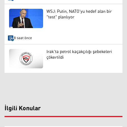
WSJ: Putin, NATO'yu hedef alan bir
"test" planlıyor
8 saat önce
Irak'ta petrol kaçakçılığı şebekeleri
çökertildi
İlgili Konular