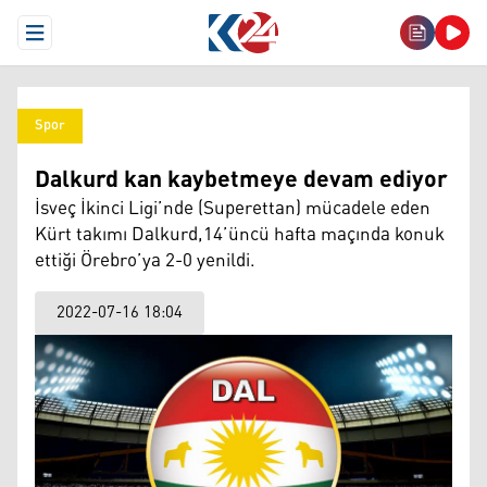
Open Menu
Spor
Dalkurd kan kaybetmeye devam ediyor
İsveç İkinci Ligi’nde (Superettan) mücadele eden
Kürt takımı Dalkurd,14’üncü hafta maçında konuk
ettiği Örebro’ya 2-0 yenildi.
2022-07-16 18:04