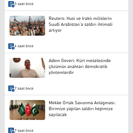
5 saat önce
Reuters: Husi ve Iraklı milislerin
Suudi Arabistan’a saldırı ihtimali
artıyor
6 saat önce
Adem Geveri: Kürt meselesinde
çözümün anahtarı demokratik
yöntemlerdir
7 saat önce
Mekke Ortak Savunma Anlaşması:
Birimize yapılan saldırı hepimize
sayılacak
7 saat önce