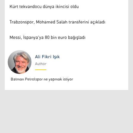
Kürt tekvandocu dünya ikincisi oldu
Trabzonspor, Mohamed Salah transferini açıkladı
Messi, İspanya'ya 80 bin euro bağışladı
Ali Fikri Işık
Author
Ali Fikri Işık
Batman Petrolspor ne yapmak istiyor