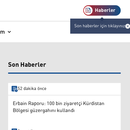
Haberler
Son haberler için tıklayınız
am
Son Haberler
52 dakika önce
Erbain Raporu: 100 bin ziyaretçi Kürdistan
Bölgesi güzergahını kullandı