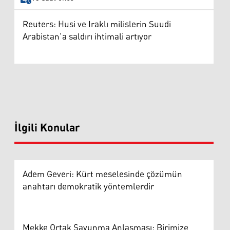
Reuters: Husi ve Iraklı milislerin Suudi
Arabistan’a saldırı ihtimali artıyor
İlgili Konular
Adem Geveri: Kürt meselesinde çözümün
anahtarı demokratik yöntemlerdir
Mekke Ortak Savunma Anlaşması: Birimize