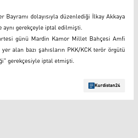
r Bayramı dolayısıyla düzenlediği İlkay Akkaya
aynı gerekçeyle iptal edilmişti.
artesi günü Mardin Kamor Millet Bahçesi Amfi
de yer alan bazı şahısların PKK/KCK terör örgütü
i" gerekçesiyle iptal etmişti.
Kurdistan24