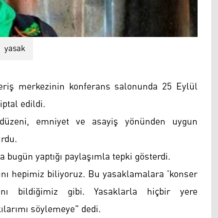
yasak
şveriş merkezinin konferans salonunda 25 Eylül
ptal edildi.
u düzeni, emniyet ve asayiş yönünden uygun
urdu.
 bugün yaptığı paylaşımla tepki gösterdi.
nı hepimiz biliyoruz. Bu yasaklamalara 'konser
nı bildiğimiz gibi. Yasaklarla hiçbir yere
larımı söylemeye" dedi.