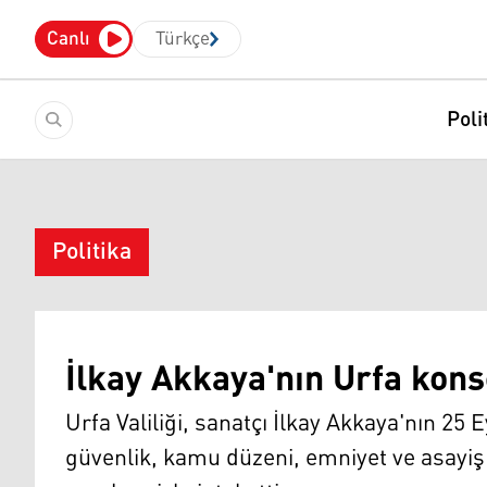
Canlı
Türkçe
Poli
Politika
İlkay Akkaya'nın Urfa kons
Urfa Valiliği, sanatçı İlkay Akkaya'nın 25 
güvenlik, kamu düzeni, emniyet ve asayi