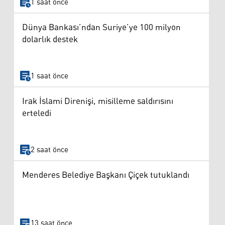
1 saat önce
Dünya Bankası’ndan Suriye’ye 100 milyon
dolarlık destek
1 saat önce
Irak İslami Direnişi, misilleme saldırısını
erteledi
2 saat önce
Menderes Belediye Başkanı Çiçek tutuklandı
13 saat önce