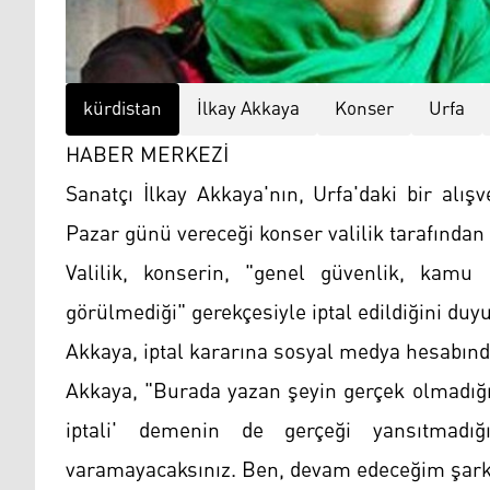
kürdistan
İlkay Akkaya
Konser
Urfa
HABER MERKEZİ
Sanatçı İlkay Akkaya'nın, Urfa'daki bir alı
Pazar günü vereceği konser valilik tarafından i
Valilik, konserin, "genel güvenlik, kam
görülmediği" gerekçesiyle iptal edildiğini duy
Akkaya, iptal kararına sosyal medya hesabında
Akkaya, "Burada yazan şeyin gerçek olmadığı
iptali' demenin de gerçeği yansıtmadığı
varamayacaksınız. Ben, devam edeceğim şarkı