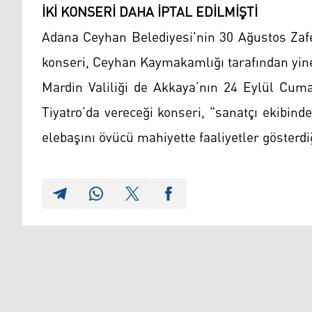
İKİ KONSERİ DAHA İPTAL EDİLMİŞTİ
Adana Ceyhan Belediyesi'nin 30 Ağustos Zafe
konseri, Ceyhan Kaymakamlığı tarafından yine 
Mardin Valiliği de Akkaya’nın 24 Eylül Cum
Tiyatro’da vereceği konseri, "sanatçı ekibin
elebaşını övücü mahiyette faaliyetler gösterdiğ