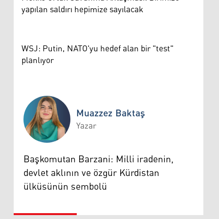
yapılan saldırı hepimize sayılacak
WSJ: Putin, NATO'yu hedef alan bir "test"
planlıyor
Muazzez Baktaş
Yazar
Muazzez Baktaş
Başkomutan Barzani: Milli iradenin,
devlet aklının ve özgür Kürdistan
ülküsünün sembolü