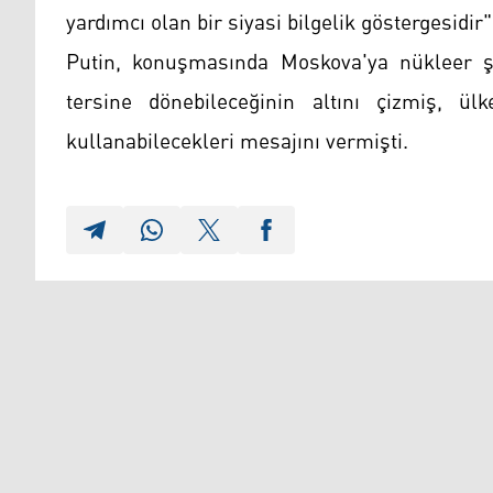
yardımcı olan bir siyasi bilgelik göstergesidir"
Putin, konuşmasında Moskova'ya nükleer ş
tersine dönebileceğinin altını çizmiş, ü
kullanabilecekleri mesajını vermişti.