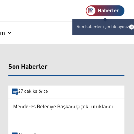
Haberler
Son haberler için tıklayınız
am
Son Haberler
27 dakika önce
Menderes Belediye Başkanı Çiçek tutuklandı