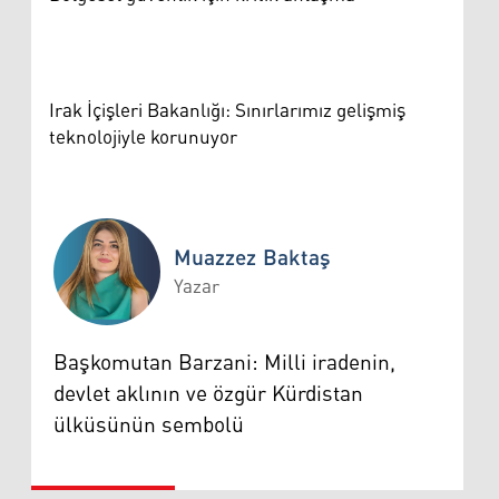
Irak İçişleri Bakanlığı: Sınırlarımız gelişmiş
teknolojiyle korunuyor
Muazzez Baktaş
Yazar
Muazzez Baktaş
Başkomutan Barzani: Milli iradenin,
devlet aklının ve özgür Kürdistan
ülküsünün sembolü