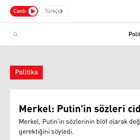
Canlı
Türkçe
Poli
Politika
Merkel: Putin'in sözleri ci
Merkel, Putin'in sözlerinin blöf olarak 
gerektiğini söyledi.