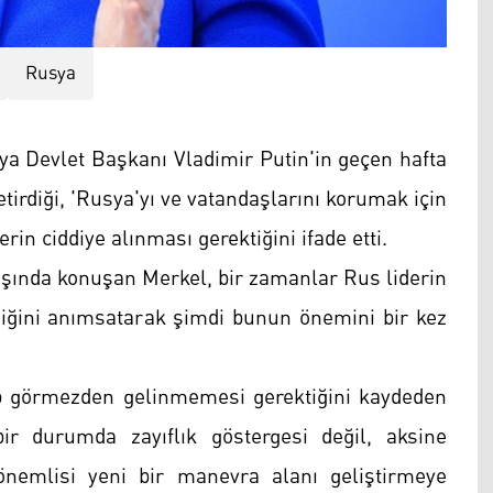
Rusya
 Devlet Başkanı Vladimir Putin'in geçen hafta
etirdiği, 'Rusya'yı ve vatandaşlarını korumak için
rin ciddiye alınması gerektiğini ifade etti.
lışında konuşan Merkel, bir zamanlar Rus liderin
ediğini anımsatarak şimdi bunun önemini bir kez
ilip görmezden gelinmemesi gerektiğini kaydeden
ir durumda zayıflık göstergesi değil, aksine
emlisi yeni bir manevra alanı geliştirmeye