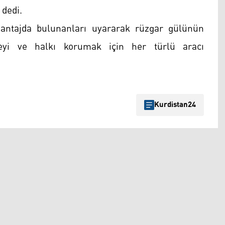
 dedi.
antajda bulunanları uyararak rüzgar gülünün
lkeyi ve halkı korumak için her türlü aracı
Kurdistan24