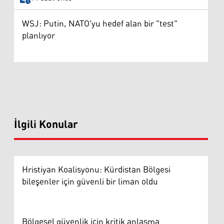
WSJ: Putin, NATO'yu hedef alan bir "test"
planlıyor
İlgili Konular
Hristiyan Koalisyonu: Kürdistan Bölgesi
bileşenler için güvenli bir liman oldu
Bölgesel güvenlik için kritik anlaşma