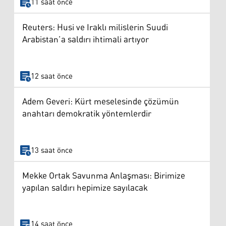
11 saat önce
Reuters: Husi ve Iraklı milislerin Suudi
Arabistan’a saldırı ihtimali artıyor
12 saat önce
Adem Geveri: Kürt meselesinde çözümün
anahtarı demokratik yöntemlerdir
13 saat önce
Mekke Ortak Savunma Anlaşması: Birimize
yapılan saldırı hepimize sayılacak
14 saat önce