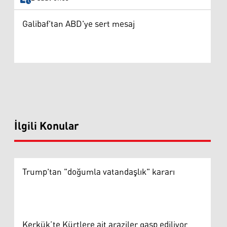
Galibaf'tan ABD'ye sert mesaj
İlgili Konular
Trump'tan "doğumla vatandaşlık" kararı
Kerkük’te Kürtlere ait araziler gasp ediliyor