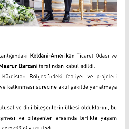
kanlığındaki
Keldani-Amerikan
Ticaret Odası ve
Mesrur Barzani
tarafından kabul edildi.
Kürdistan Bölgesi’ndeki faaliyet ve projeleri
 ve kalkınması sürecine aktif şekilde yer almaya
usal ve dini bileşenlerin ülkesi olduklarını, bu
lişmesi ve bileşenler arasında birlikte yaşam
 gerektiğini vurguladı.