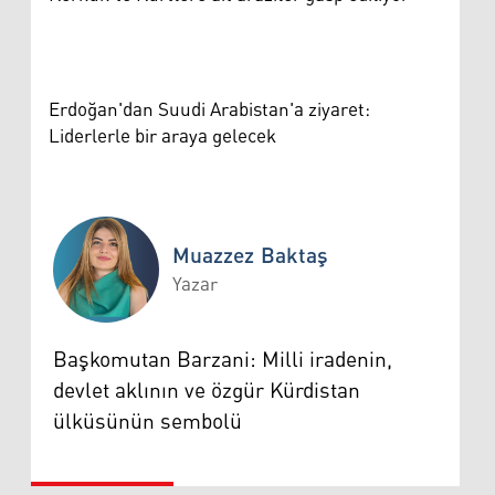
Erdoğan'dan Suudi Arabistan'a ziyaret:
Liderlerle bir araya gelecek
Muazzez Baktaş
Yazar
Muazzez Baktaş
Başkomutan Barzani: Milli iradenin,
devlet aklının ve özgür Kürdistan
ülküsünün sembolü