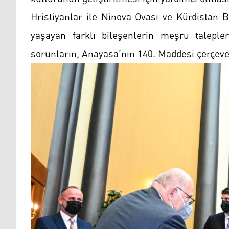
Hristiyanlar ile Ninova Ovası ve Kürdistan B
yaşayan farklı bileşenlerin meşru taleple
sorunların, Anayasa’nın 140. Maddesi çerçeve