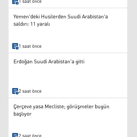
1 saat önce
Yemen'deki Husilerden Suudi Arabistan'a
saldırı: 11 yaralı
1 saat önce
Erdoğan Suudi Arabistan'a gitti
2 saat önce
Çerçeve yasa Mecliste; görüşmeler bugün
başlıyor
2 saat önce