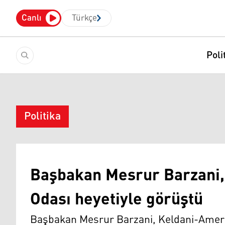
Canlı
Türkçe
Poli
Politika
Başbakan Mesrur Barzani,
Odası heyetiyle görüştü
Başbakan Mesrur Barzani, Keldani-Amerik