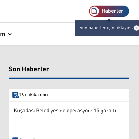
Haberler
Son haberler için tıklayınız
am
Son Haberler
16 dakika önce
Kuşadası Belediyesine operasyon: 15 gözaltı