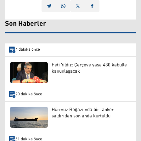
Son Haberler
4 dakika önce
Feti Yıldız: Çerçeve yasa 430 kabulle
kanunlaşacak
20 dakika önce
Hürmüz Boğazı'nda bir tanker
saldırıdan son anda kurtuldu
51 dakika önce