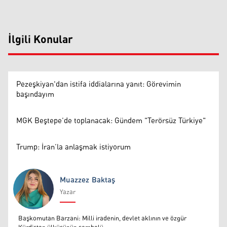
İlgili Konular
Pezeşkiyan'dan istifa iddialarına yanıt: Görevimin
başındayım
MGK Beştepe’de toplanacak: Gündem "Terörsüz Türkiye"
Trump: İran’la anlaşmak istiyorum
Muazzez Baktaş
Yazar
Muazzez Baktaş
Başkomutan Barzani: Milli iradenin, devlet aklının ve özgür