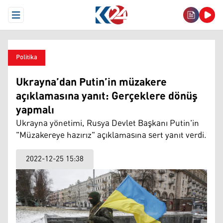
Open Menu
Politika
Ukrayna’dan Putin’in müzakere
açıklamasına yanıt: Gerçeklere dönüş
yapmalı
Ukrayna yönetimi, Rusya Devlet Başkanı Putin'in
"Müzakereye hazırız" açıklamasına sert yanıt verdi.
2022-12-25 15:38