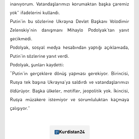
inanıyorum. Vatandaşlarımızı korumaktan başka çaremiz
yok” ifadelerini kullandı.
Putin’in bu sözlerine Ukrayna Devlet Başkanı Volodimir
Zelenskiy’nin danışmanı Mihaylo Podolyak’tan yanıt
gecikmedi.
Podolyak, sosyal medya hesabından yaptığı açıklamada,
Putin’in sözlerine yanıt verdi.
Podolyak, şunları kaydetti:
“Putin’in gerçeklere dönüş yapması gerekiyor. Birincisi,
Rusya tek başına Ukrayna’ya saldırdı ve vatandaşlarımızı
öldürüyor. Başka ülkeler, motifler, jeopolitik yok. İkincisi,
Rusya müzakere istemiyor ve sorumluluktan kaçmaya
çalışıyor.”
Kurdistan24