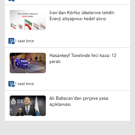
İran'dan Körfez ülkelerine tehdit:
Enerji altyapınızı hedef alırız
1 saat önce
Hasankeyf Tünelinde feci kaza: 12
yaralı
1 saat önce
Ali Babacan'dan çerçeve yasa
açıklaması