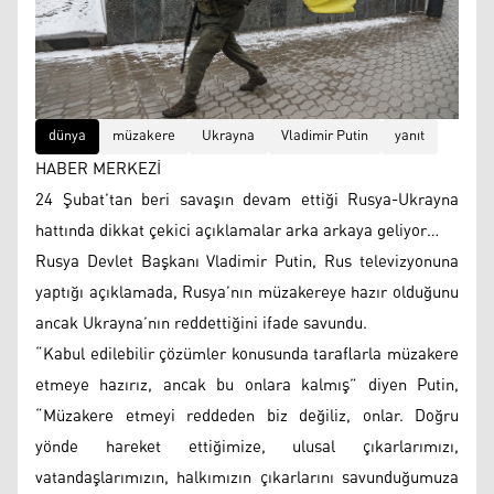
dünya
müzakere
Ukrayna
Vladimir Putin
yanıt
HABER MERKEZİ
24 Şubat’tan beri savaşın devam ettiği Rusya-Ukrayna
hattında dikkat çekici açıklamalar arka arkaya geliyor…
Rusya Devlet Başkanı Vladimir Putin, Rus televizyonuna
yaptığı açıklamada, Rusya’nın müzakereye hazır olduğunu
ancak Ukrayna’nın reddettiğini ifade savundu.
“Kabul edilebilir çözümler konusunda taraflarla müzakere
etmeye hazırız, ancak bu onlara kalmış” diyen Putin,
“Müzakere etmeyi reddeden biz değiliz, onlar. Doğru
yönde hareket ettiğimize, ulusal çıkarlarımızı,
vatandaşlarımızın, halkımızın çıkarlarını savunduğumuza