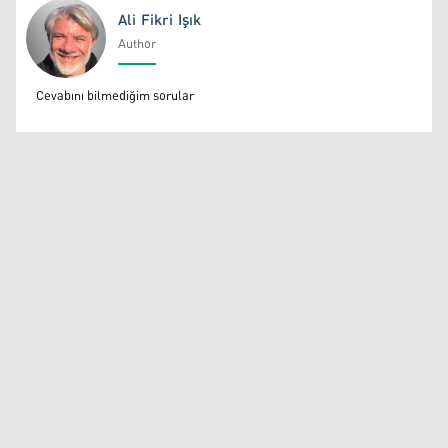
Ali Fikri Işık
Author
Ali Fikri Işık
Cevabını bilmediğim sorular