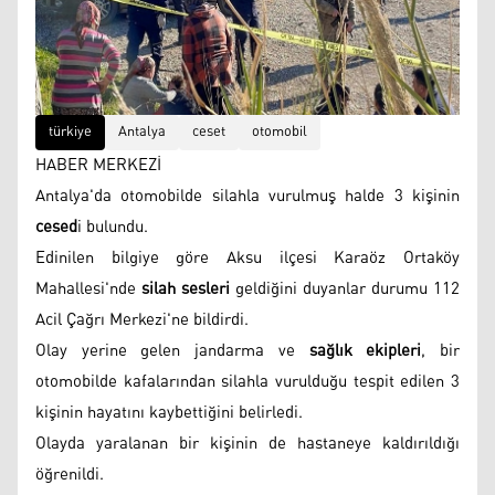
türkiye
Antalya
ceset
otomobil
HABER MERKEZİ
Antalya'da otomobilde silahla vurulmuş halde 3 kişinin
cesed
i bulundu.
Edinilen bilgiye göre Aksu ilçesi Karaöz Ortaköy
Mahallesi'nde
silah sesleri
geldiğini duyanlar durumu 112
Acil Çağrı Merkezi'ne bildirdi.
Olay yerine gelen jandarma ve
sağlık ekipleri
, bir
otomobilde kafalarından silahla vurulduğu tespit edilen 3
kişinin hayatını kaybettiğini belirledi.
Olayda yaralanan bir kişinin de hastaneye kaldırıldığı
öğrenildi.