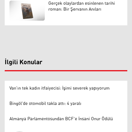
Gerçek olaylardan esinlenen tarihi
roman: Bir Şervanın Anıları
İlgili Konular
Van'ın tek kadın itfaiyecisi: İşimi severek yapıyorum
Bingöl'de otomobil takla attı: 4 yaralı
Almanya Parlamentosundan BCF'e İnsani Onur Ödülü