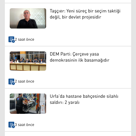
Taşçıer: Yeni süreç bir seçim taktiği
değil, bir devlet projesidir
2 saat önce
DEM Parti: Çerçeve yasa
demokrasinin ilk basamağıdır
2 saat önce
Urfa’da hastane bahçesinde silahlı
saldırı: 2 yaralı
3 saat önce