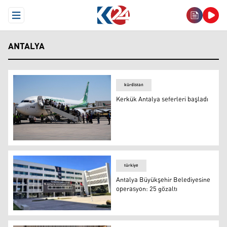
Open Menu
ANTALYA
kürdistan
Kerkük Antalya seferleri başladı
Kerkük Antalya seferleri başladı
türkiye
Antalya Büyükşehir Belediyesine
operasyon: 25 gözaltı
Antalya Büyükşehir Belediyesine operasyon: 25 gözaltı