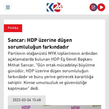
Open Menu
Politika
Sancar: HDP üzerine düşen
sorumluluğun farkındadır
Partisinin olağanüstü MYK toplantısının ardından
açıklamalarda bulunan HDP Eş Genel Başkanı
Mithat Sancar, "Gün ortak mücadeleyi büyütme
günüdür, HDP üzerine düşen sorumluluğun
farkındadır ve bunu yerine getirecek kararlılığa
sahiptir. Kimse umutsuzluk ve güvensizliğe
kapılmasın" dedi.
2023-03-04 15:48