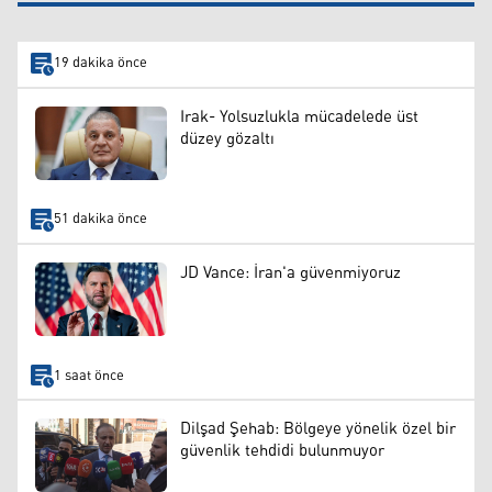
19 dakika önce
Irak- Yolsuzlukla mücadelede üst
düzey gözaltı
51 dakika önce
JD Vance: İran'a güvenmiyoruz
1 saat önce
Dilşad Şehab: Bölgeye yönelik özel bir
güvenlik tehdidi bulunmuyor