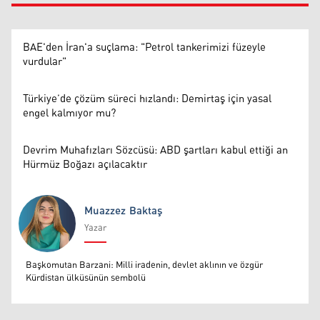
BAE'den İran'a suçlama: "Petrol tankerimizi füzeyle
vurdular"
Türkiye’de çözüm süreci hızlandı: Demirtaş için yasal
engel kalmıyor mu?
Devrim Muhafızları Sözcüsü: ABD şartları kabul ettiği an
Hürmüz Boğazı açılacaktır
Muazzez Baktaş
Yazar
Muazzez Baktaş
Başkomutan Barzani: Milli iradenin, devlet aklının ve özgür
Kürdistan ülküsünün sembolü