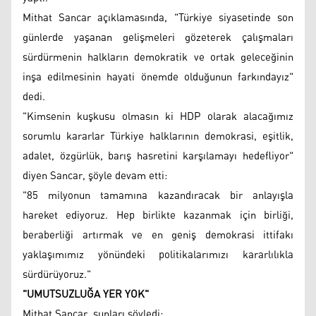
Mithat Sancar açıklamasında, "Türkiye siyasetinde son
günlerde yaşanan gelişmeleri gözeterek çalışmaları
sürdürmenin halkların demokratik ve ortak geleceğinin
inşa edilmesinin hayati önemde olduğunun farkındayız"
dedi.
"Kimsenin kuşkusu olmasın ki HDP olarak alacağımız
sorumlu kararlar Türkiye halklarının demokrasi, eşitlik,
adalet, özgürlük, barış hasretini karşılamayı hedefliyor"
diyen Sancar, şöyle devam etti:
"85 milyonun tamamına kazandıracak bir anlayışla
hareket ediyoruz. Hep birlikte kazanmak için birliği,
beraberliği artırmak ve en geniş demokrasi ittifakı
yaklaşımımız yönündeki politikalarımızı kararlılıkla
sürdürüyoruz."
"UMUTSUZLUĞA YER YOK"
Mithat Sancar, şunları söyledi: