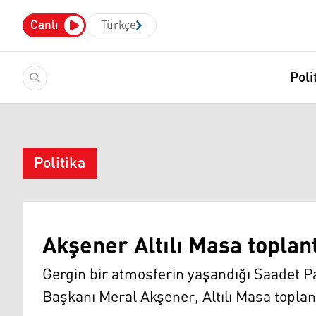
Canlı
Türkçe
Poli
Politika
Akşener Altılı Masa toplant
Gergin bir atmosferin yaşandığı Saadet Pa
Başkanı Meral Akşener, Altılı Masa toplant