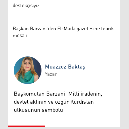
destekçisiyiz
Başkan Barzani’den El-Mada gazetesine tebrik
mesajı
Muazzez Baktaş
Yazar
Muazzez Baktaş
Başkomutan Barzani: Milli iradenin,
devlet aklının ve özgür Kürdistan
ülküsünün sembolü