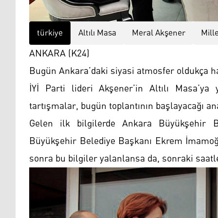
türkiye
Altılı Masa
Meral Akşener
Mille
ANKARA (K24)
Bugün Ankara’daki siyasi atmosfer oldukça ha
İYİ Parti lideri Akşener’in Altılı Masa’ya 
tartışmalar, bugün toplantının başlayacağı an
Gelen ilk bilgilerde Ankara Büyükşehir 
Büyükşehir Belediye Başkanı Ekrem İmamoğl
sonra bu bilgiler yalanlansa da, sonraki saat