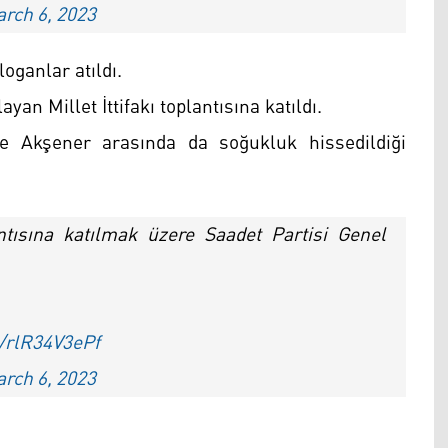
rch 6, 2023
loganlar atıldı.
yan Millet İttifakı toplantısına katıldı.
 Akşener arasında da soğukluk hissedildiği
tısına katılmak üzere Saadet Partisi Genel
m/rlR34V3ePf
rch 6, 2023