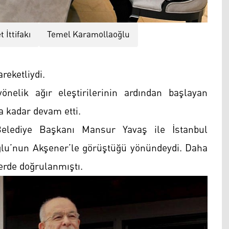
t İttifakı
Temel Karamollaoğlu
reketliydi.
yönelik ağır eleştirilerinin ardından başlayan
a kadar devam etti.
Belediye Başkanı Mansur Yavaş ile İstanbul
u’nun Akşener’le görüştüğü yönündeydi. Daha
lerde doğrulanmıştı.