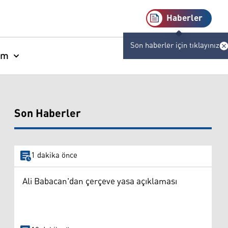
Haberler
Son haberler için tıklayınız
am
Son Haberler
1 dakika önce
Ali Babacan'dan çerçeve yasa açıklaması