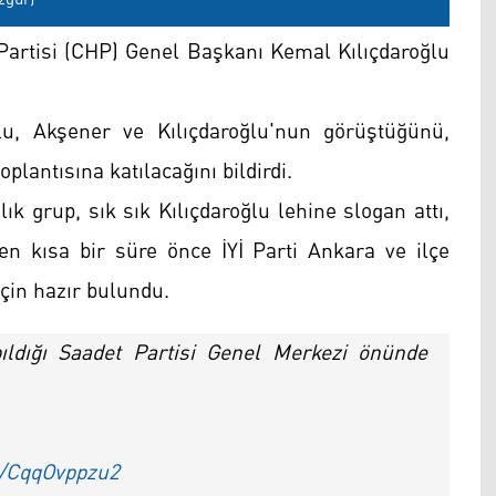
artisi (CHP) Genel Başkanı Kemal Kılıçdaroğlu
u, Akşener ve Kılıçdaroğlu'nun görüştüğünü,
oplantısına katılacağını bildirdi.
ık grup, sık sık Kılıçdaroğlu lehine slogan attı,
en kısa bir süre önce İYİ Parti Ankara ve ilçe
için hazır bulundu.
apıldığı Saadet Partisi Genel Merkezi önünde
m/CqqOvppzu2