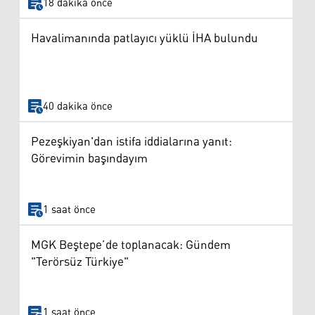
18 dakika önce
Havalimanında patlayıcı yüklü İHA bulundu
40 dakika önce
Pezeşkiyan'dan istifa iddialarına yanıt:
Görevimin başındayım
1 saat önce
MGK Beştepe’de toplanacak: Gündem
"Terörsüz Türkiye"
1 saat önce