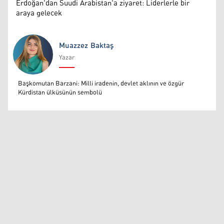
Erdoğan'dan Suudi Arabistan'a ziyaret: Liderlerle bir
araya gelecek
Muazzez Baktaş
Yazar
Muazzez Baktaş
Başkomutan Barzani: Milli iradenin, devlet aklının ve özgür
Kürdistan ülküsünün sembolü