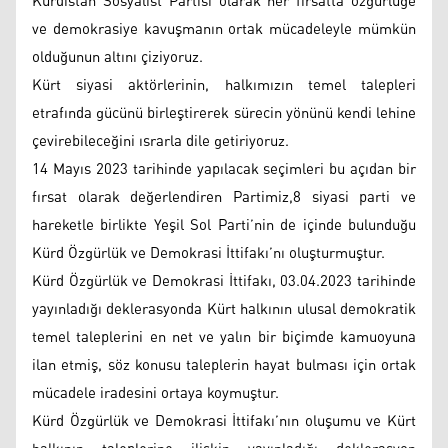
Kürdistan Sosyalist Partisi olarak her fırsatta özgürlüğe
ve demokrasiye kavuşmanın ortak mücadeleyle mümkün
olduğunun altını çiziyoruz.
Kürt siyasi aktörlerinin, halkımızın temel talepleri
etrafında gücünü birleştirerek sürecin yönünü kendi lehine
çevirebileceğini ısrarla dile getiriyoruz.
14 Mayıs 2023 tarihinde yapılacak seçimleri bu açıdan bir
fırsat olarak değerlendiren Partimiz,8 siyasi parti ve
hareketle birlikte Yeşil Sol Parti’nin de içinde bulunduğu
Kürd Özgürlük ve Demokrasi İttifakı’nı oluşturmuştur.
Kürd Özgürlük ve Demokrasi İttifakı, 03.04.2023 tarihinde
yayınladığı deklerasyonda Kürt halkının ulusal demokratik
temel taleplerini en net ve yalın bir biçimde kamuoyuna
ilan etmiş, söz konusu taleplerin hayat bulması için ortak
mücadele iradesini ortaya koymuştur.
Kürd Özgürlük ve Demokrasi İttifakı’nın oluşumu ve Kürt