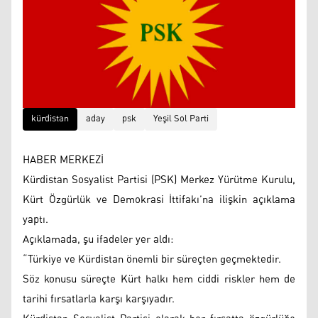
kürdistan
aday
psk
Yeşil Sol Parti
HABER MERKEZİ
Kürdistan Sosyalist Partisi (PSK) Merkez Yürütme Kurulu,
Kürt Özgürlük ve Demokrasi İttifakı’na ilişkin açıklama
yaptı.
Açıklamada, şu ifadeler yer aldı:
“Türkiye ve Kürdistan önemli bir süreçten geçmektedir.
Söz konusu süreçte Kürt halkı hem ciddi riskler hem de
tarihi fırsatlarla karşı karşıyadır.