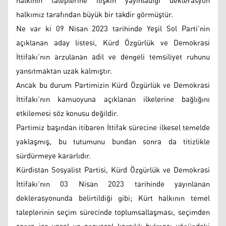
halkının taleplerine ilişkin yayınladığı deklerasyon
halkımız tarafından büyük bir takdir görmüştür.
Ne var ki 09 Nisan 2023 tarihinde Yeşil Sol Parti’nin
açıklanan aday listesi, Kürd Özgürlük ve Demokrasi
İttifakı’nın arzulanan adil ve dengeli temsiliyet ruhunu
yansıtmaktan uzak kalmıştır.
Ancak bu durum Partimizin Kürd Özgürlük ve Demokrasi
İttifakı’nın kamuoyuna açıklanan ilkelerine bağlığını
etkilemesi söz konusu değildir.
Partimiz başından itibaren İttifak sürecine ilkesel temelde
yaklaşmış, bu tutumunu bundan sonra da titizlikle
sürdürmeye kararlıdır.
Kürdistan Sosyalist Partisi, Kürd Özgürlük ve Demokrasi
İttifakı’nın 03 Nisan 2023 tarihinde yayınlanan
deklerasyonunda belirtildiği gibi; Kürt halkının temel
taleplerinin seçim sürecinde toplumsallaşması, seçimden