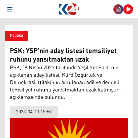
Open Menu
Politika
PSK: YSP’nin aday listesi temsiliyet
ruhunu yansıtmaktan uzak
PSK, “9 Nisan 2023 tarihinde Yeşil Sol Parti’nin
açıklanan aday listesi, Kürd Özgürlük ve
Demokrasi İttifakı’nın arzulanan adil ve dengeli
temsiliyet ruhunu yansıtmaktan uzak kalmıştır”
açıklamasında bulundu.
2023-04-11 15:59