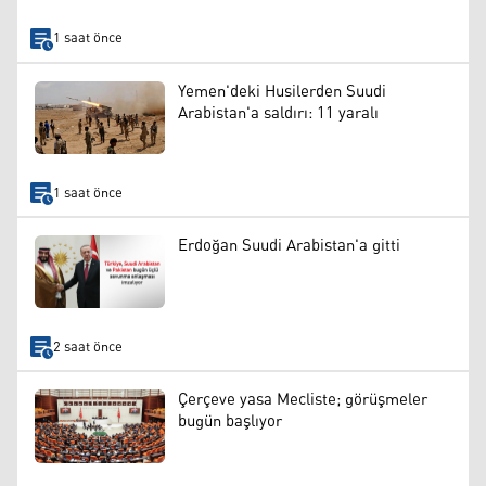
1 saat önce
Yemen'deki Husilerden Suudi
Arabistan'a saldırı: 11 yaralı
1 saat önce
Erdoğan Suudi Arabistan'a gitti
2 saat önce
Çerçeve yasa Mecliste; görüşmeler
bugün başlıyor