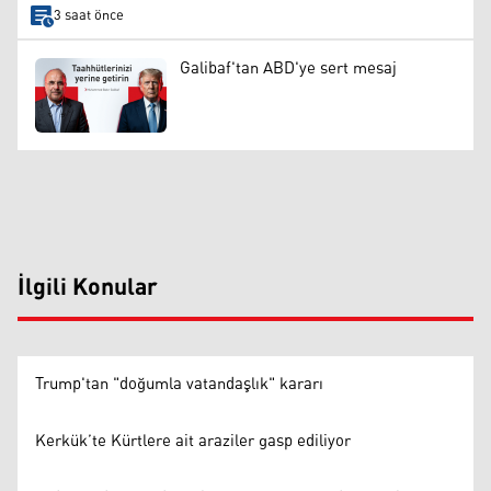
3 saat önce
Galibaf'tan ABD'ye sert mesaj
İlgili Konular
Trump'tan "doğumla vatandaşlık" kararı
Kerkük’te Kürtlere ait araziler gasp ediliyor