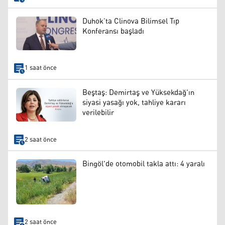
Duhok’ta Clinova Bilimsel Tıp
Konferansı başladı
1 saat önce
Beştaş: Demirtaş ve Yüksekdağ'ın
siyasi yasağı yok, tahliye kararı
verilebilir
2 saat önce
Bingöl'de otomobil takla attı: 4 yaralı
2 saat önce