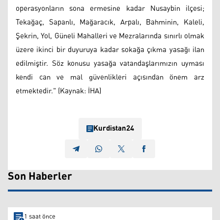
operasyonların sona ermesine kadar Nusaybin ilçesi;
Tekağaç, Sapanlı, Mağaracık, Arpalı, Bahminin, Kaleli,
Şekrin, Yol, Güneli Mahalleri ve Mezralarında sınırlı olmak
üzere ikinci bir duyuruya kadar sokağa çıkma yasağı ilan
edilmiştir. Söz konusu yasağa vatandaşlarımızın uyması
kendi can ve mal güvenlikleri açısından önem arz
etmektedir." (Kaynak: İHA)
Kurdistan24
Son Haberler
1 saat önce