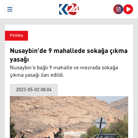
Open Menu
Politika
Nusaybin'de 9 mahallede sokağa çıkma
yasağı
Nusaybin'e bağlı 9 mahalle ve mezrada sokağa
çıkma yasağı ilan edildi.
2023-05-02 08:04