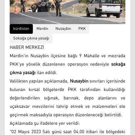
kürdistan
Mardin
Nusaybin
PKK
Sokağa çıkma yasağı
HABER MERKEZİ
Mardin'in Nusaybin ilçesine bağlı 9 Mahalle ve mezrada
PKK'ye yönelik düzenlenen operasyon nedeniyle
sokağa
çıkma yasağı
ilan edildi.
Valilikten yapılan açıklamada,
Nusaybin
sınırları içerisinde
bulunan kırsal bölgelerde PKK tarafından kullanıldığı
değerlendirilen sığınak, barınak, depo alanlarını ve
uçaksavar mevzilerini tahrip etmek ve malzemeleri ele
geçirmek maksadıyla operasyon düzenleneceği belirtildi.
Açıklamada şu ifadelere yer verildi:
"02 Mayıs 2023 Salı günü saat 04.00 itibari ile bölgedeki