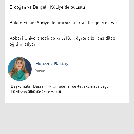
Erdoğan ve Bahçeli, Külliye'de buluştu
Bakan Fidan: Suriye ile aramızda ortak bir gelecek var
Kobani Üniversitesinde kriz: Kürt öğrenciler ana dilde
eğitim istiyor
Muazzez Baktaş
Yazar
Muazzez Baktaş
Başkomutan Barzani: Milli iradenin, devlet aklının ve özgür
Kürdistan ülküsünün sembolü