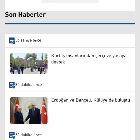
Son Haberler
56 saniye önce
Kürt iş insanlarından çerçeve yasaya
destek
30 dakika önce
Erdoğan ve Bahçeli, Külliye'de buluştu
53 dakika önce