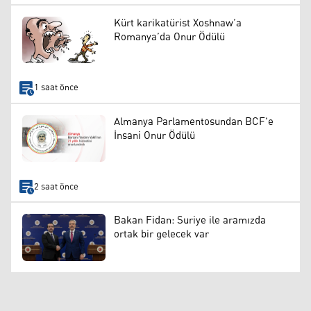
Kürt karikatürist Xoshnaw’a
Romanya’da Onur Ödülü
1 saat önce
Almanya Parlamentosundan BCF'e
İnsani Onur Ödülü
2 saat önce
Bakan Fidan: Suriye ile aramızda
ortak bir gelecek var