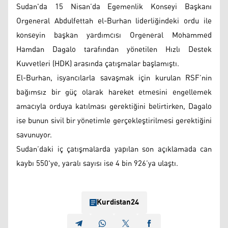
Sudan'da 15 Nisan’da Egemenlik Konseyi Başkanı
Orgeneral Abdulfettah el-Burhan liderliğindeki ordu ile
konseyin başkan yardımcısı Orgeneral Mohammed
Hamdan Dagalo tarafından yönetilen Hızlı Destek
Kuvvetleri (HDK) arasında çatışmalar başlamıştı.
El-Burhan, isyancılarla savaşmak için kurulan RSF’nin
bağımsız bir güç olarak hareket etmesini engellemek
amacıyla orduya katılması gerektiğini belirtirken, Dagalo
ise bunun sivil bir yönetimle gerçekleştirilmesi gerektiğini
savunuyor.
Sudan’daki iç çatışmalarda yapılan son açıklamada can
kaybı 550'ye, yaralı sayısı ise 4 bin 926’ya ulaştı.
Kurdistan24