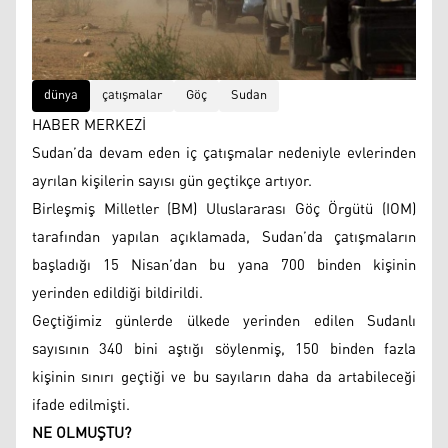
dünya
çatışmalar
Göç
Sudan
HABER MERKEZİ
Sudan’da devam eden iç çatışmalar nedeniyle evlerinden
ayrılan kişilerin sayısı gün geçtikçe artıyor.
Birleşmiş Milletler (BM) Uluslararası Göç Örgütü (IOM)
tarafından yapılan açıklamada, Sudan’da çatışmaların
başladığı 15 Nisan’dan bu yana 700 binden kişinin
yerinden edildiği bildirildi.
Geçtiğimiz günlerde ülkede yerinden edilen Sudanlı
sayısının 340 bini aştığı söylenmiş, 150 binden fazla
kişinin sınırı geçtiği ve bu sayıların daha da artabileceği
ifade edilmişti.
NE OLMUŞTU?