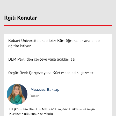
İlgili Konular
Kobani Üniversitesinde kriz: Kürt öğrenciler ana dilde
eğitim istiyor
DEM Parti’den çerçeve yasa açıklaması
Özgür Özel: Çerçeve yasa Kürt meselesini çözmez
Muazzez Baktaş
Yazar
Muazzez Baktaş
Başkomutan Barzani: Milli iradenin, devlet aklının ve özgür
Kürdistan ülküsünün sembolü