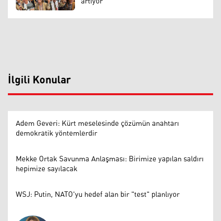
artıyor
İlgili Konular
Adem Geveri: Kürt meselesinde çözümün anahtarı
demokratik yöntemlerdir
Mekke Ortak Savunma Anlaşması: Birimize yapılan saldırı
hepimize sayılacak
WSJ: Putin, NATO'yu hedef alan bir "test" planlıyor