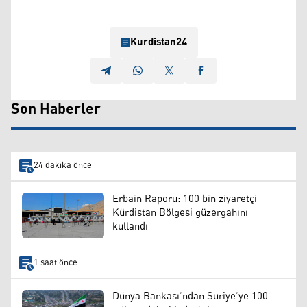
Kurdistan24
Son Haberler
24 dakika önce
Erbain Raporu: 100 bin ziyaretçi
Kürdistan Bölgesi güzergahını
kullandı
1 saat önce
Dünya Bankası’ndan Suriye’ye 100