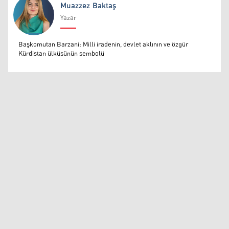
Muazzez Baktaş
Yazar
Muazzez Baktaş
Başkomutan Barzani: Milli iradenin, devlet aklının ve özgür
Kürdistan ülküsünün sembolü