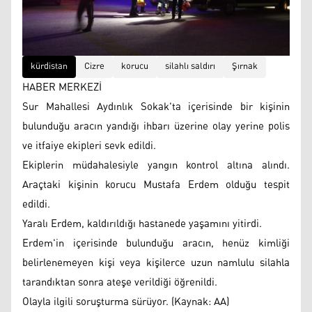
kürdistan
Cizre
korucu
silahlı saldırı
Şırnak
HABER MERKEZİ
Sur Mahallesi Aydınlık Sokak'ta içerisinde bir kişinin
bulunduğu aracın yandığı ihbarı üzerine olay yerine polis
ve itfaiye ekipleri sevk edildi.
Ekiplerin müdahalesiyle yangın kontrol altına alındı.
Araçtaki kişinin korucu Mustafa Erdem olduğu tespit
edildi.
Yaralı Erdem, kaldırıldığı hastanede yaşamını yitirdi.
Erdem'in içerisinde bulunduğu aracın, henüz kimliği
belirlenemeyen kişi veya kişilerce uzun namlulu silahla
tarandıktan sonra ateşe verildiği öğrenildi.
Olayla ilgili soruşturma sürüyor. (Kaynak: AA)