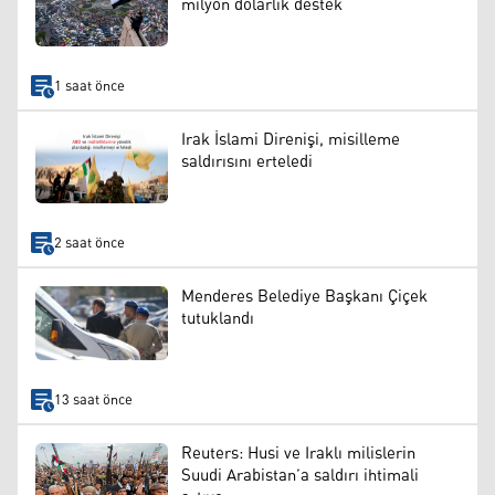
milyon dolarlık destek
1 saat önce
Irak İslami Direnişi, misilleme
saldırısını erteledi
2 saat önce
Menderes Belediye Başkanı Çiçek
tutuklandı
13 saat önce
Reuters: Husi ve Iraklı milislerin
Suudi Arabistan’a saldırı ihtimali