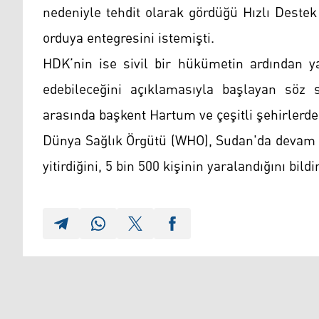
nedeniyle tehdit olarak gördüğü Hızlı Destek
orduya entegresini istemişti.
HDK’nin ise sivil bir hükümetin ardından ya
edebileceğini açıklamasıyla başlayan söz s
arasında başkent Hartum ve çeşitli şehirlerd
Dünya Sağlık Örgütü (WHO), Sudan'da devam e
yitirdiğini, 5 bin 500 kişinin yaralandığını bildi