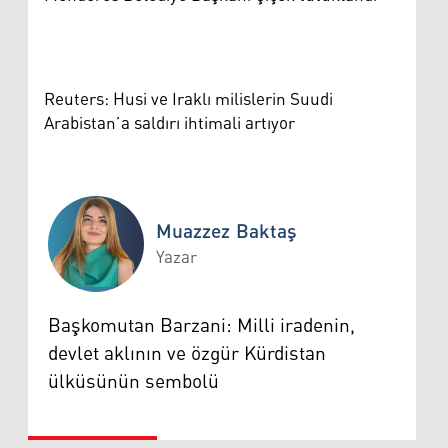
Reuters: Husi ve Iraklı milislerin Suudi
Arabistan’a saldırı ihtimali artıyor
Muazzez Baktaş
Yazar
Muazzez Baktaş
Başkomutan Barzani: Milli iradenin,
devlet aklının ve özgür Kürdistan
ülküsünün sembolü