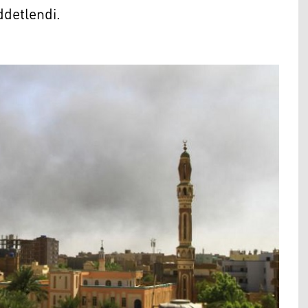
ddetlendi.