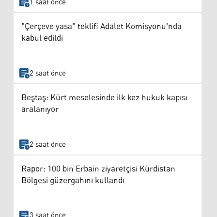
1 saat önce
"Çerçeve yasa" teklifi Adalet Komisyonu'nda
kabul edildi
2 saat önce
Beştaş: Kürt meselesinde ilk kez hukuk kapısı
aralanıyor
2 saat önce
Rapor: 100 bin Erbain ziyaretçisi Kürdistan
Bölgesi güzergahını kullandı
3 saat önce