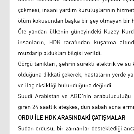
çökmesi, insani yardım kuruluşlarının hizme
ölüm kokusundan başka bir şey olmayan bir ha
Öte yandan ülkenin güneyindeki Kuzey Kurdu
insanların, HDK tarafından kuşatma altınd
muzdarip oldukları bilgisi verildi.
Görgü tanıkları, şehrin sürekli elektrik ve su
olduğuna dikkati çekerek, hastaların yerde yat
ve ilaç eksikliği bulunduğuna değindi.
Suudi Arabistan ve ABD'nin arabuluculuğu i
giren 24 saatlik ateşkes, dün sabah sona ermi
ORDU İLE HDK ARASINDAKİ ÇATIŞMALAR
Sudan ordusu, bir zamanlar desteklediği anc