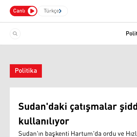
Canlı
Türkçe
Poli
Politika
Sudan'daki çatışmalar şidd
kullanılıyor
Sudan'ın başkenti Hartum'da ordu ve Hızl