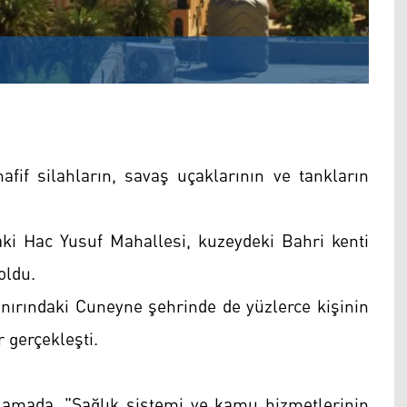
afif silahların, savaş uçaklarının ve tankların
ki Hac Yusuf Mahallesi, kuzeydeki Bahri kenti
oldu.
nırındaki Cuneyne şehrinde de yüzlerce kişinin
 gerçekleşti.
lamada, "Sağlık sistemi ve kamu hizmetlerinin