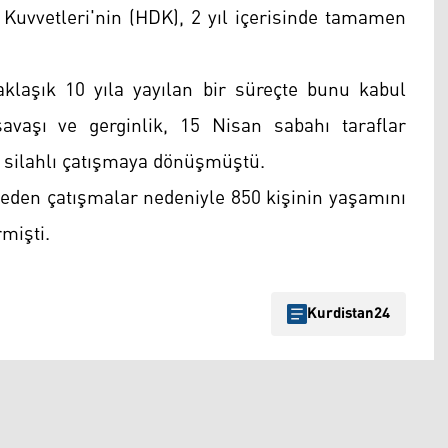
 Kuvvetleri'nin (HDK), 2 yıl içerisinde tamamen
klaşık 10 yıla yayılan bir süreçte bunu kabul
avaşı ve gerginlik, 15 Nisan sabahı taraflar
e silahlı çatışmaya dönüşmüştü.
den çatışmalar nedeniyle 850 kişinin yaşamını
rmişti.
Kurdistan24