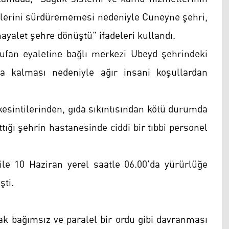
tlerini sürdürememesi nedeniyle Cuneyne şehri,
yalet şehre dönüştü" ifadeleri kullandı.
fan eyaletine bağlı merkezi Ubeyd şehrindeki
a kalması nedeniyle ağır insani koşullardan
 kesintilerinden, gıda sıkıntısından kötü durumda
tığı şehrin hastanesinde ciddi bir tıbbi personel
le 10 Haziran yerel saatle 06.00'da yürürlüğe
şti.
ak bağımsız ve paralel bir ordu gibi davranması