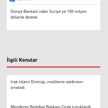
Dünya Bankası’ndan Suriye’ye 100 milyon
dolarlık destek
İlgili Konular
Irak İslami Direnişi, misilleme saldırısını
erteledi
Menderes Belediye Başkanı Çiçek tutuklandı