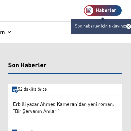
Haberler
Son haberler için tıklayınız
am
Son Haberler
52 dakika önce
Erbilli yazar Ahmed Kameran’dan yeni roman:
"Bir Şervanın Anıları"