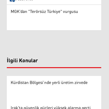
MGK'dan "Terörsüz Türkiye" vurgusu
İlgili Konular
Kürdistan Bölgesi’nde yerli üretim zirvede
Irak'ta güvenlik güçleri yüksek alarma geçti