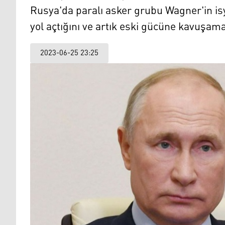
Rusya'da paralı asker grubu Wagner'in isy
yol açtığını ve artık eski gücüne kavuşam
2023-06-25 23:25