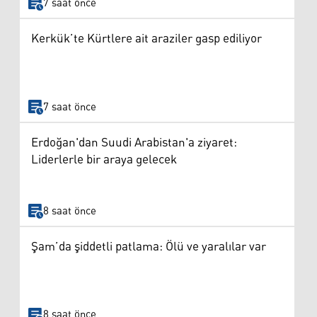
7 saat önce
Kerkük’te Kürtlere ait araziler gasp ediliyor
7 saat önce
Erdoğan'dan Suudi Arabistan'a ziyaret:
Liderlerle bir araya gelecek
8 saat önce
Şam’da şiddetli patlama: Ölü ve yaralılar var
8 saat önce