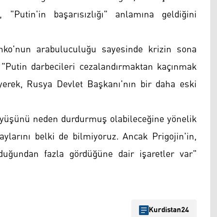
Putin'in başarısızlığı" anlamına geldiğini
ko'nun arabuluculuğu sayesinde krizin sona
i, "Putin darbecileri cezalandırmaktan kaçınmak
iyerek, Rusya Devlet Başkanı'nın bir daha eski
yüşünü neden durdurmuş olabileceğine yönelik
ylarını belki de bilmiyoruz. Ancak Prigojin'in,
uğundan fazla gördüğüne dair işaretler var"
Kurdistan24