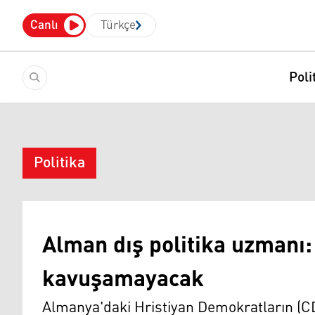
Canlı
Türkçe
Poli
Politika
Alman dış politika uzmanı:
kavuşamayacak
Almanya'daki Hristiyan Demokratların (CD