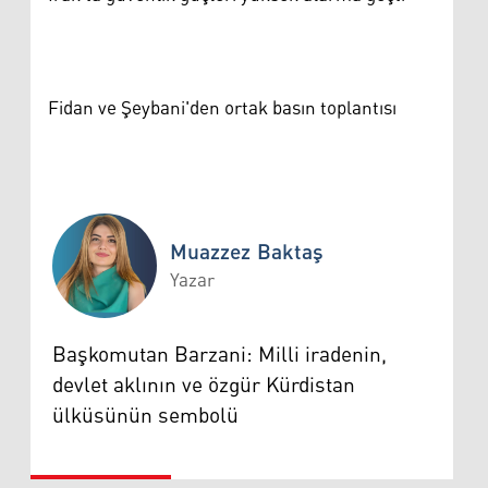
Fidan ve Şeybani'den ortak basın toplantısı
Muazzez Baktaş
Yazar
Muazzez Baktaş
Başkomutan Barzani: Milli iradenin,
devlet aklının ve özgür Kürdistan
ülküsünün sembolü