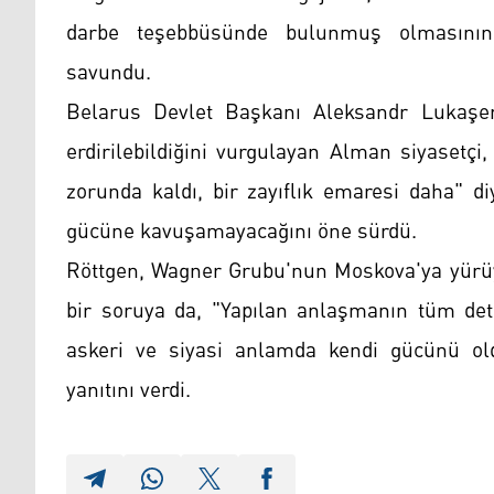
darbe teşebbüsünde bulunmuş olmasının, "
savundu.
Belarus Devlet Başkanı Aleksandr Lukaşen
erdirilebildiğini vurgulayan Alman siyasetç
zorunda kaldı, bir zayıflık emaresi daha" d
gücüne kavuşamayacağını öne sürdü.
Röttgen, Wagner Grubu'nun Moskova'ya yürü
bir soruya da, "Yapılan anlaşmanın tüm deta
askeri ve siyasi anlamda kendi gücünü old
yanıtını verdi.