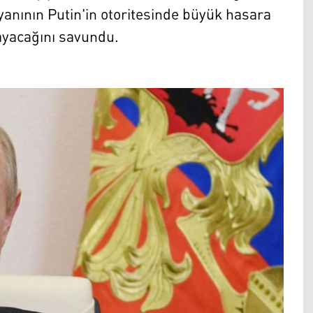
anının Putin'in otoritesinde büyük hasara
ayacağını savundu.