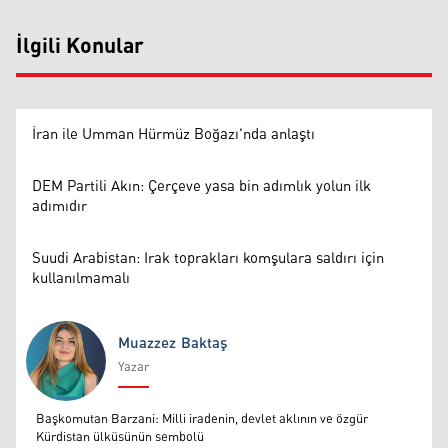
İlgili Konular
İran ile Umman Hürmüz Boğazı'nda anlaştı
DEM Partili Akın: Çerçeve yasa bin adımlık yolun ilk
adımıdır
Suudi Arabistan: Irak toprakları komşulara saldırı için
kullanılmamalı
Muazzez Baktaş
Yazar
Muazzez Baktaş
Başkomutan Barzani: Milli iradenin, devlet aklının ve özgür
Kürdistan ülküsünün sembolü