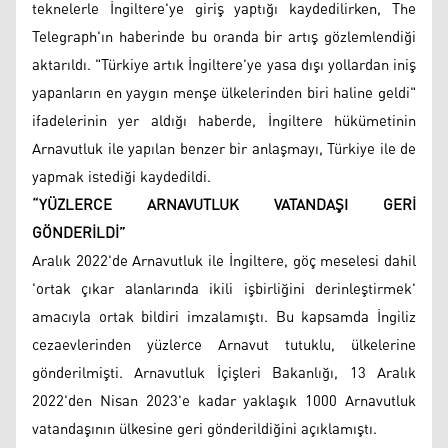
teknelerle İngiltere'ye giriş yaptığı kaydedilirken, The
Telegraph'ın haberinde bu oranda bir artış gözlemlendiği
aktarıldı. "Türkiye artık İngiltere'ye yasa dışı yollardan iniş
yapanların en yaygın menşe ülkelerinden biri haline geldi"
ifadelerinin yer aldığı haberde, İngiltere hükümetinin
Arnavutluk ile yapılan benzer bir anlaşmayı, Türkiye ile de
yapmak istediği kaydedildi.
“YÜZLERCE ARNAVUTLUK VATANDAŞI GERİ
GÖNDERİLDİ”
Aralık 2022'de Arnavutluk ile İngiltere, göç meselesi dahil
'ortak çıkar alanlarında ikili işbirliğini derinleştirmek'
amacıyla ortak bildiri imzalamıştı. Bu kapsamda İngiliz
cezaevlerinden yüzlerce Arnavut tutuklu, ülkelerine
gönderilmişti. Arnavutluk İçişleri Bakanlığı, 13 Aralık
2022'den Nisan 2023'e kadar yaklaşık 1000 Arnavutluk
vatandaşının ülkesine geri gönderildiğini açıklamıştı.