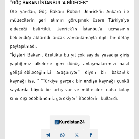
“GÖÇ BAKANI İSTANBUL’A GİDECEK”
Öte yandan, Göç Bakanı Robert Jenrick'in Ankara ile
mültecilerin geri alımını görüşmek üzere Türkiye'ye
gideceği belirtildi. Jenrick'in İstanbul'a uçmasının
beklendiği aktarıldı ancak zamanlamayla ilgili bir detay
paylaşılmadı.
"İçişleri Bakanı, özellikle bu yıl çok sayıda yasadışı giriş
yaptığımız ülkelerle geri dönüş anlaşmalarımızı nasıl
geliştirebileceğimizi araştırıyor" diyen bir bakanlık
kaynağı ise, " "Türkiye gerçek bir endişe kaynağı çünkü
sayılarda büyük bir artış var ve mültecileri daha kolay
sınır dışı edebilmemiz gerekiyor" ifadelerini kullandı.
Kurdistan24