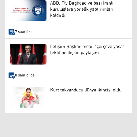
ABD, Fly Baghdad ve bazı İranlı
kuruluşlara yönelik yaptırımları
kaldırdı
7 saat önce
İletişim Başkanı'ndan "çerçeve yasa"
teklifine ilişkin paylaşım
8 saat önce
Kürt tekvandocu dünya ikincisi oldu