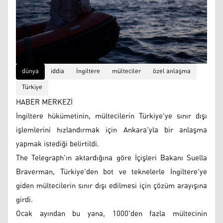
dünya
iddia
İngiltere
mülteciler
özel anlaşma
Türkiye
HABER MERKEZİ
İngiltere hükümetinin, mültecilerin Türkiye'ye sınır dışı
işlemlerini hızlandırmak için Ankara'yla bir anlaşma
yapmak istediği belirtildi.
The Telegraph'ın aktardığına göre İçişleri Bakanı Suella
Braverman, Türkiye'den bot ve teknelerle İngiltere'ye
giden mültecilerin sınır dışı edilmesi için çözüm arayışına
girdi.
Ocak ayından bu yana, 1000'den fazla mültecinin