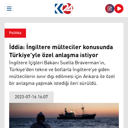
Open Menu
Politika
İddia: İngiltere mülteciler konusunda
Türkiye'yle özel anlaşma istiyor
İngiltere İçişleri Bakanı Suella Braverman'ın,
Türkiye'den tekne ve botlarla İngiltere'ye giden
mültecilerin sınır dışı edilmesi için Ankara ile özel
bir anlaşma yapmak istediği ileri sürüldü.
2023-07-16 16:07