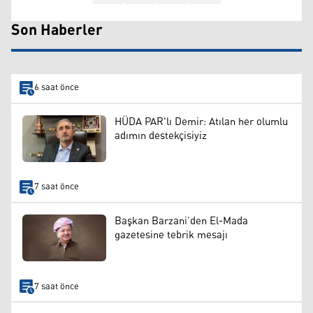
Son Haberler
6 saat önce
HÜDA PAR'lı Demir: Atılan her olumlu
adımın destekçisiyiz
7 saat önce
Başkan Barzani’den El-Mada
gazetesine tebrik mesajı
7 saat önce