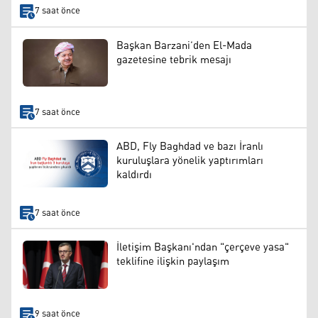
7 saat önce
Başkan Barzani’den El-Mada
gazetesine tebrik mesajı
7 saat önce
ABD, Fly Baghdad ve bazı İranlı
kuruluşlara yönelik yaptırımları
kaldırdı
7 saat önce
İletişim Başkanı'ndan "çerçeve yasa"
teklifine ilişkin paylaşım
9 saat önce