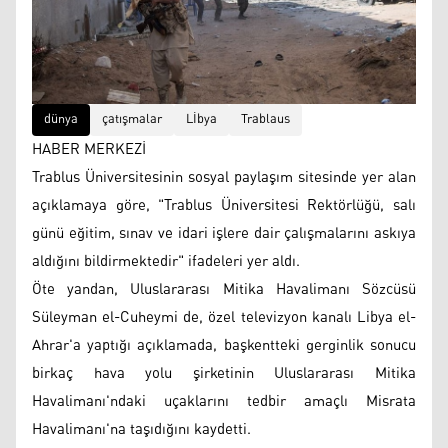
dünya
çatışmalar
Lİbya
Trablaus
HABER MERKEZİ
Trablus Üniversitesinin sosyal paylaşım sitesinde yer alan
açıklamaya göre, "Trablus Üniversitesi Rektörlüğü, salı
günü eğitim, sınav ve idari işlere dair çalışmalarını askıya
aldığını bildirmektedir" ifadeleri yer aldı.
Öte yandan, Uluslararası Mitika Havalimanı Sözcüsü
Süleyman el-Cuheymi de, özel televizyon kanalı Libya el-
Ahrar'a yaptığı açıklamada, başkentteki gerginlik sonucu
birkaç hava yolu şirketinin Uluslararası Mitika
Havalimanı'ndaki uçaklarını tedbir amaçlı Misrata
Havalimanı'na taşıdığını kaydetti.