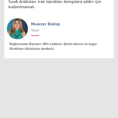
Suudi Arabistan: Irak toprakları komşulara saldırı için
kullanılmamalı
Muazzez Baktaş
Yazar
Muazzez Baktaş
Başkomutan Barzani: Milli iradenin, devlet aklının ve özgür
Kürdistan ülküsünün sembolü