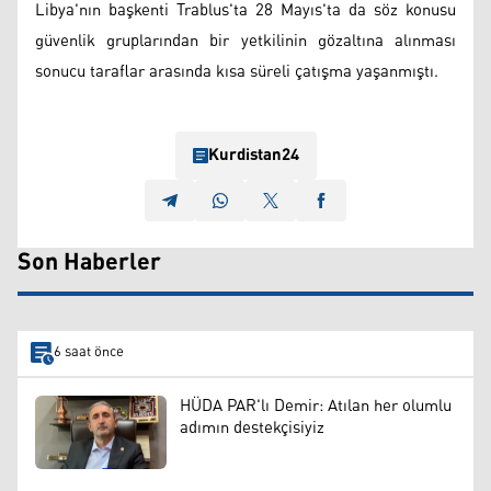
Libya'nın başkenti Trablus'ta 28 Mayıs'ta da söz konusu
güvenlik gruplarından bir yetkilinin gözaltına alınması
sonucu taraflar arasında kısa süreli çatışma yaşanmıştı.
Kurdistan24
Son Haberler
6 saat önce
HÜDA PAR'lı Demir: Atılan her olumlu
adımın destekçisiyiz