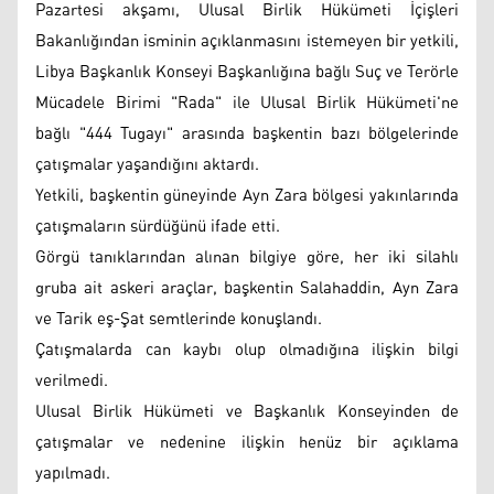
Pazartesi akşamı, Ulusal Birlik Hükümeti İçişleri
Bakanlığından isminin açıklanmasını istemeyen bir yetkili,
Libya Başkanlık Konseyi Başkanlığına bağlı Suç ve Terörle
Mücadele Birimi "Rada" ile Ulusal Birlik Hükümeti'ne
bağlı "444 Tugayı" arasında başkentin bazı bölgelerinde
çatışmalar yaşandığını aktardı.
Yetkili, başkentin güneyinde Ayn Zara bölgesi yakınlarında
çatışmaların sürdüğünü ifade etti.
Görgü tanıklarından alınan bilgiye göre, her iki silahlı
gruba ait askeri araçlar, başkentin Salahaddin, Ayn Zara
ve Tarik eş-Şat semtlerinde konuşlandı.
Çatışmalarda can kaybı olup olmadığına ilişkin bilgi
verilmedi.
Ulusal Birlik Hükümeti ve Başkanlık Konseyinden de
çatışmalar ve nedenine ilişkin henüz bir açıklama
yapılmadı.