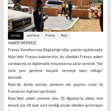
avrupa
açıklama
Fransa
Nijer
HABER MERKEZİ
Fransa Genelkurmay Başkanlığı'ndan yapılan açıklamada,
Nijer'deki Fransız askerlerinin, bu ülkedeki Fransız askeri
varlıklarına ve diplomatik misyonlarına zarar verecek "her
türlü yeni gerilime karşılık vermeye hazır olduğu"
belirtildi.
Nijer’de darbe sonrası yönetimi ele geçiren cunta ile
Fransa’nın ilişkileri gerilmişti.
Nijer'deki askeri yönetim dün, 25 Ağustos'ta ülkeyi terk
etmesi için 48 saat süre verdiği ancak ülkeden ayrılmayan