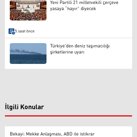
Yeni Partili 21 milletvekili çerçeve
yasaya “hayır” diyecek
5 saat önce
Türkiye'den deniz taşımacılığı
şirketlerine uyarı
İlgili Konular
Bekayi: Mekke Anlaşması, ABD ile istikrar