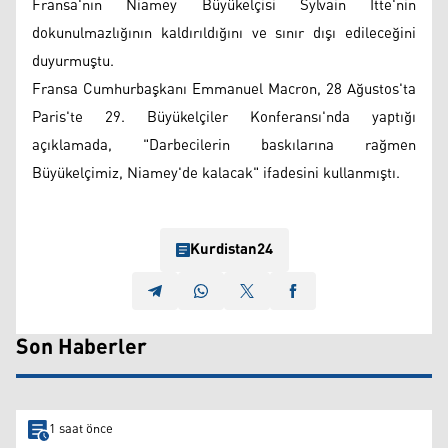
Fransa'nın Niamey Büyükelçisi Sylvain Itte'nin
dokunulmazlığının kaldırıldığını ve sınır dışı edileceğini
duyurmuştu.
Fransa Cumhurbaşkanı Emmanuel Macron, 28 Ağustos'ta
Paris'te 29. Büyükelçiler Konferansı'nda yaptığı
açıklamada, "Darbecilerin baskılarına rağmen
Büyükelçimiz, Niamey'de kalacak" ifadesini kullanmıştı.
Kurdistan24
Son Haberler
1 saat önce