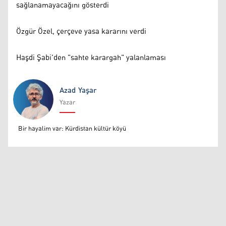
sağlanamayacağını gösterdi
Özgür Özel, çerçeve yasa kararını verdi
Haşdi Şabi'den "sahte karargah" yalanlaması
Azad Yaşar
Yazar
Azad Yaşar
Bir hayalim var: Kürdistan kültür köyü