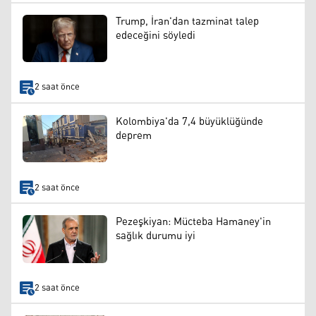
Trump, İran'dan tazminat talep
edeceğini söyledi
2 saat önce
Kolombiya'da 7,4 büyüklüğünde
deprem
2 saat önce
Pezeşkiyan: Mücteba Hamaney'in
sağlık durumu iyi
2 saat önce