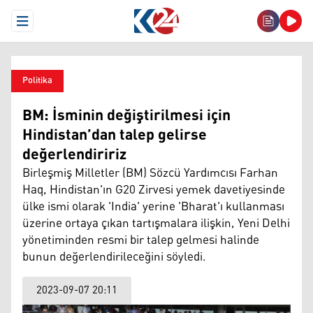
Open Menu
Politika
BM: İsminin değiştirilmesi için
Hindistan’dan talep gelirse
değerlendiririz
Birleşmiş Milletler (BM) Sözcü Yardımcısı Farhan
Haq, Hindistan'ın G20 Zirvesi yemek davetiyesinde
ülke ismi olarak 'India' yerine 'Bharat'ı kullanması
üzerine ortaya çıkan tartışmalara ilişkin, Yeni Delhi
yönetiminden resmi bir talep gelmesi halinde
bunun değerlendirileceğini söyledi.
2023-09-07 20:11