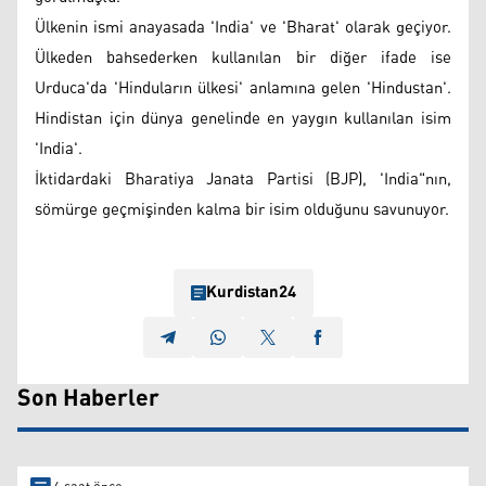
Ülkenin ismi anayasada 'India' ve 'Bharat' olarak geçiyor.
Ülkeden bahsederken kullanılan bir diğer ifade ise
Urduca'da 'Hinduların ülkesi' anlamına gelen 'Hindustan'.
Hindistan için dünya genelinde en yaygın kullanılan isim
'India'.
İktidardaki Bharatiya Janata Partisi (BJP), 'India"nın,
sömürge geçmişinden kalma bir isim olduğunu savunuyor.
Kurdistan24
Son Haberler