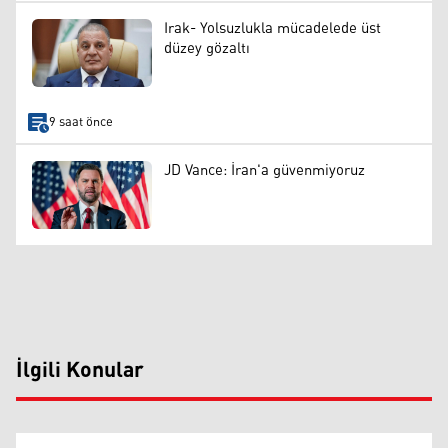
Irak- Yolsuzlukla mücadelede üst
düzey gözaltı
9 saat önce
JD Vance: İran'a güvenmiyoruz
İlgili Konular