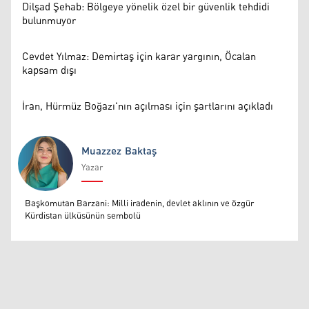
Dilşad Şehab: Bölgeye yönelik özel bir güvenlik tehdidi
bulunmuyor
Cevdet Yılmaz: Demirtaş için karar yargının, Öcalan
kapsam dışı
İran, Hürmüz Boğazı'nın açılması için şartlarını açıkladı
Muazzez Baktaş
Yazar
Muazzez Baktaş
Başkomutan Barzani: Milli iradenin, devlet aklının ve özgür
Kürdistan ülküsünün sembolü