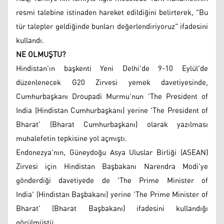
resmi talebine istinaden hareket edildiğini belirterek, "Bu
tür talepler geldiğinde bunları değerlendiriyoruz" ifadesini
kullandı.
NE OLMUŞTU?
Hindistan'ın başkenti Yeni Delhi'de 9-10 Eylül'de
düzenlenecek G20 Zirvesi yemek davetiyesinde,
Cumhurbaşkanı Droupadi Murmu'nun 'The President of
India (Hindistan Cumhurbaşkanı) yerine 'The President of
Bharat' (Bharat Cumhurbaşkanı) olarak yazılması
muhalefetin tepkisine yol açmıştı.
Endonezya'nın, Güneydoğu Asya Uluslar Birliği (ASEAN)
Zirvesi için Hindistan Başbakanı Narendra Modi'ye
gönderdiği davetiyede de 'The Prime Minister of
India' (Hindistan Başbakanı) yerine 'The Prime Minister of
Bharat' (Bharat Başbakanı) ifadesini kullandığı
görülmüştü.