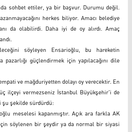
orada sohbet ettiler, ya bir başvur. Durumu değil.
azanmayacağını herkes biliyor. Amacı belediye
ı da olabilirdi. Daha iyi de oy alırdı. Amaç
andı.
leceğini söyleyen Ensarioğlu, bu hareketin
a pazarlığı güçlendirmek için yapılacağını dile
empati ve mağduriyetten dolayı oy verecektir. En
 üç ilçeyi vermezseniz İstanbul Büyükşehir'i de
i şu şekilde sürdürdü:
ğlu meselesi kapanmıştır. Açık ara farkla AK
 için söylenen bir şeydir ya da normal bir siyasi