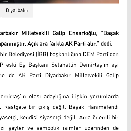
Diyarbakır
rbakır Milletvekili Galip Ensarioğlu, “Başak
nmıştır. Açık ara farkla AK Parti alır.” dedi.
hir Belediyesi (İBB) başkanlığına DEM Parti'den
P eski Eş Başkanı Selahattin Demirtaş'ın eşi
me de AK Parti Diyarbakır Milletvekili Galip
mirtaş'ın olası adaylığına ilişkin yorumlarda
. Rastgele bir çıkış değil. Başak Hanımefendi
 siyasetçi, kendisi siyasetçi değil. Ama önemli bir
azı şeyler ve sembolik isimler üzerinden de