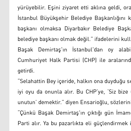
yürüyebilir. Eşini ziyaret etti aklına geldi, 
İstanbul Büyükşehir Belediye Başkanlığını k
başkanı olmaksa Diyarbakır Belediye Başkan
belediye başkanı olmak değil.” ifadelerini kull
Başak Demirtaş'ın İstanbul'dan oy alabi
Cumhuriyet Halk Partisi (CHP) ile aralarınd
getirdi.
“Selahattin Bey içeride, halkın ona duyduğu s
iyi oyu da onunla alır. Bu CHP’ye, ‘Siz bize
unutun’ demektir.” diyen Ensarioğlu, sözlerin
“Çünkü Başak Demirtaş'ın çıktığı gün İmamo
Parti alır. Ya bu pazarlıkta eli güçlendirmek