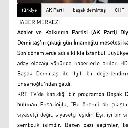
türkiye
AK Parti
başak demirtaş
CHP
HABER MERKEZİ
Adalet ve Kalkınma Partisi (AK Parti) Diya
Demirtaş'ın çıktığı gün İmamoğlu meselesi kapa
Son dönemlerde adı sıklıkla İstanbul Büyükşe
aday olacağı yönünde haberlerle anılan HD
Başak Demirtaş ile ilgili bir değerlendir
Ensarioğlu'ndan geldi.
KRT TV'de katıldığı bir programda Başak De
bulunan Ensarioğlu, “Bu önemli bir çıkıştır
siyasetçi değil, siyasetçi eşidir. Eşi, iyi bir
sembolik isimdir. Bazen bazı seçimler, b