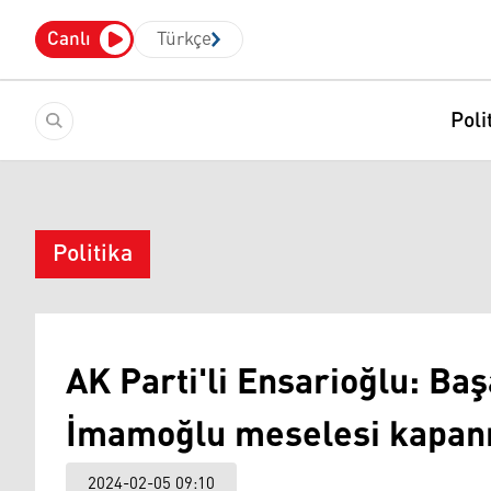
Canlı
Türkçe
Poli
Politika
AK Parti'li Ensarioğlu: Baş
İmamoğlu meselesi kapan
2024-02-05 09:10