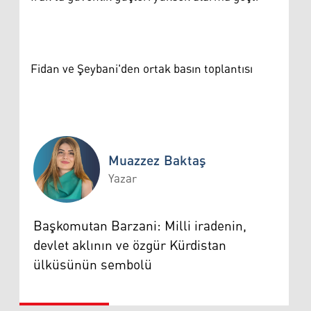
Fidan ve Şeybani'den ortak basın toplantısı
Muazzez Baktaş
Yazar
Muazzez Baktaş
Başkomutan Barzani: Milli iradenin,
devlet aklının ve özgür Kürdistan
ülküsünün sembolü