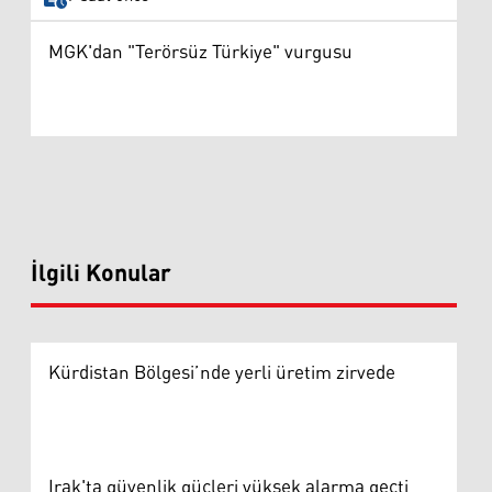
MGK'dan "Terörsüz Türkiye" vurgusu
İlgili Konular
Kürdistan Bölgesi’nde yerli üretim zirvede
Irak'ta güvenlik güçleri yüksek alarma geçti