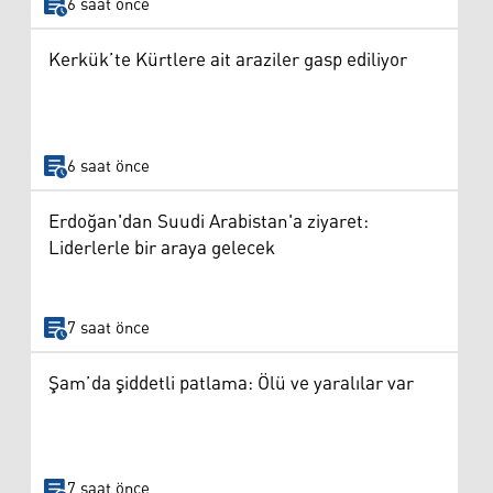
6 saat önce
Kerkük’te Kürtlere ait araziler gasp ediliyor
6 saat önce
Erdoğan'dan Suudi Arabistan'a ziyaret:
Liderlerle bir araya gelecek
7 saat önce
Şam’da şiddetli patlama: Ölü ve yaralılar var
7 saat önce