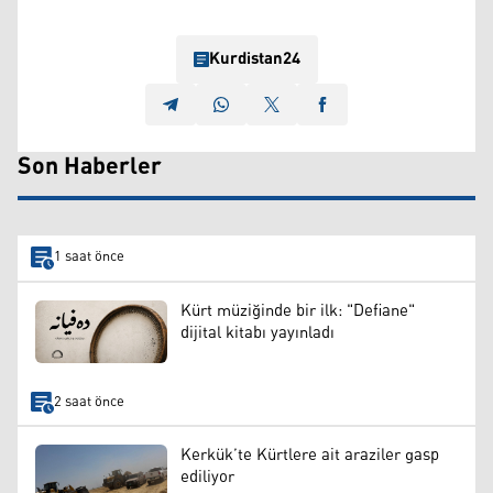
Kurdistan24
Son Haberler
1 saat önce
Kürt müziğinde bir ilk: "Defiane"
dijital kitabı yayınladı
2 saat önce
Kerkük’te Kürtlere ait araziler gasp
ediliyor