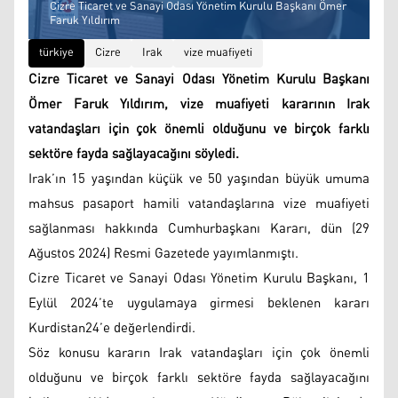
Cizre Ticaret ve Sanayi Odası Yönetim Kurulu Başkanı Ömer
Faruk Yıldırım
türkiye
Cizre
Irak
vize muafiyeti
Cizre Ticaret ve Sanayi Odası Yönetim Kurulu Başkanı
Ömer Faruk Yıldırım, vize muafiyeti kararının Irak
vatandaşları için çok önemli olduğunu ve birçok farklı
sektöre fayda sağlayacağını söyledi.
Irak’ın 15 yaşından küçük ve 50 yaşından büyük umuma
mahsus pasaport hamili vatandaşlarına vize muafiyeti
sağlanması hakkında Cumhurbaşkanı Kararı, dün (29
Ağustos 2024) Resmi Gazetede yayımlanmıştı.
Cizre Ticaret ve Sanayi Odası Yönetim Kurulu Başkanı, 1
Eylül 2024’te uygulamaya girmesi beklenen kararı
Kurdistan24’e değerlendirdi.
Söz konusu kararın Irak vatandaşları için çok önemli
olduğunu ve birçok farklı sektöre fayda sağlayacağını