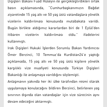
Dışişleri Bakanı Fuad Hüseyin ile gerçekleştirdikleri ortak
basın açıklamasında, “Cumhurbaşkanımızın Bağdat
ziyaretinde 15 yaş altı ve 50 yaş üstü vatandaşlara yönelik
vizelerin kaldırılması konusunda mutabakata varıldı.
Bugün birlikte aldığımız kararlardan biri de 1 Eylül'den
itibaren vizelerin kaldırılması oldu.” ifadelerini
kullanmıştı.
Irak Dışişleri Hukuki İşlerden Sorumlu Bakan Yardımcısı
Ömer Berzinci, 10 Temmuz’da Kurdistan24’e yaptığı
açıklamada, 15 yaş altı ve 50 yaş üstü kişilere yönelik
karşılıklı vize muafiyeti konusunda Türkiye Dışişleri
Bakanlığı ile anlaşmaya varıldığını söylemişti.
Anlaşmanın yakında her iki ülke tarafından resmi olarak
uygulamaya konulacağını bildiren Berzinci, belirlenen yaş
sınırının dışında olan vatandaşlar için vize sürecinin aynı
devam edeceğini aktarmıştı.