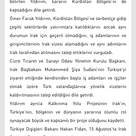
belirten Yıldırım, kararın Kürdistan Bölgesi’ni de
kapsadığını dile getirdi.
Ömer Faruk Yıldırım, Kürdistan Bölgesi’ne serbestçe gidip
çeşitli sektörlerde yatırımlara katıldıklarını ancak aynı
durumun Irak için geçerli olmadığını, iş adamlarının ve
girişimcilerinin Irak vizesi alamadığını ve aynı adımların
Irak tarafından atılmasını talep ettiklerini vurguladı.
Cizre Ticaret ve Sanayi Odası Yönetim Kurulu Başkanı,
Irak Başbakanı Muhammed Şiya Sudani’nin Türkiye'yi
ziyaret ettiğinde kendisinden başta iş adamları ve işçiler
olmak üzere Türk vatandaşlarına yönelik vizelerin
kaldırılmasının talep edildiğini dile getirdi.
Yıldırım ayrıca Kalkınma Yolu Projesinin Irak'ın,
Türkiye'nin, bölgenin ve dünyanın yararına olumlu rol
oynayacak büyük ve kapsamlı bir proje olduğunu kaydetti.
Türkiye Dışişleri Bakanı Hakan Fidan, 15 Ağustos’ta Irak