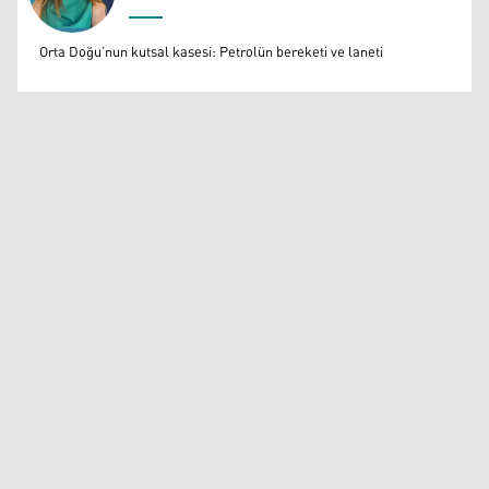
Muazzez Baktaş
Orta Doğu’nun kutsal kasesi: Petrolün bereketi ve laneti