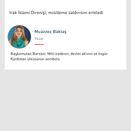
Irak İslami Direnişi, misilleme saldırısını erteledi
Muazzez Baktaş
Yazar
Muazzez Baktaş
Başkomutan Barzani: Milli iradenin, devlet aklının ve özgür
Kürdistan ülküsünün sembolü