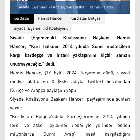
Siyade (Egemenlik) Koalisyonu Başkanı Hamis Hancer
kürdistan
Hamis Hancer
Kürdistan Bölgesi
Siyade (Egemenlik) Koalisyonu
Siyade (Egemenlik) Koalisyonu Başkanı Hamis
Hancer, "Kürt halkının 2014 yılında Sünni mültecilere
karşı kardeşçe ve insani yaklaşımını hiçbir zaman
unutmayacağız." dedi.
Hamis Hancer, (19 Eylül 2024 Perşembe günü) sosyal
medya platformu X (Eski adıyla Twitter) hesabından
Kürtçe ve Arapça paylaşım yaptı.
Siyade Koalisyonu Başkanı Hancer, paylaşımında şunları
yazdı:
"Kürdistan Bölgesi'ndeki kardeşlerimizin 2014 yılında
terör ve askeri eylemler nedeniyle yerinden edilen
milyonlarca Sünni Arap'ı nasıl karşıladığını