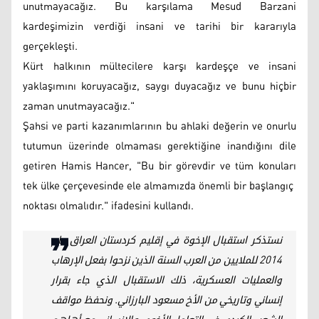
unutmayacağız. Bu karşılama Mesud Barzani
kardeşimizin verdiği insani ve tarihi bir kararıyla
gerçekleşti.
Kürt halkının mültecilere karşı kardeşçe ve insani
yaklaşımını koruyacağız, saygı duyacağız ve bunu hiçbir
zaman unutmayacağız."
Şahsi ve parti kazanımlarının bu ahlaki değerin ve onurlu
tutumun üzerinde olmaması gerektiğine inandığını dile
getiren Hamis Hancer, "Bu bir görevdir ve tüm konuları
tek ülke çerçevesinde ele almamızda önemli bir başlangıç ​​
noktası olmalıdır." ifadesini kullandı.
نستذكر استقبال الإخوة في إقليم كردستان العراق عام
2014 للملايين من العرب السنة الذين نزحوا بفعل الإرهاب
والعمليات العسكرية، ذلك الاستقبال الذي جاء بقرار
إنساني وتاريخي من الأخ مسعود البارزاني. ونحفظ مواقف