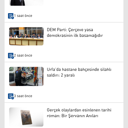
1 saat önce
DEM Parti: Çerçeve yasa
demokrasinin ilk basamağıdır
2 saat önce
Urfa’da hastane bahçesinde silahlı
saldırı: 2 yaralı
3 saat önce
Gerçek olaylardan esinlenen tarihi
roman: Bir Şervanın Anıları