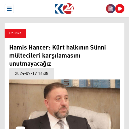
Open Menu
Politika
Hamis Hancer: Kürt halkının Sünni
mültecileri karşılamasını
unutmayacağız
2024-09-19 16:08