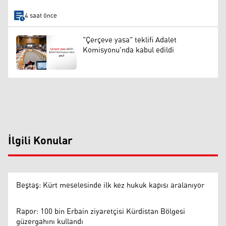
4 saat önce
"Çerçeve yasa" teklifi Adalet
Komisyonu'nda kabul edildi
İlgili Konular
Beştaş: Kürt meselesinde ilk kez hukuk kapısı aralanıyor
Rapor: 100 bin Erbain ziyaretçisi Kürdistan Bölgesi
güzergahını kullandı