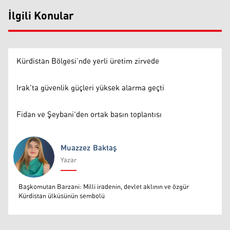
İlgili Konular
Kürdistan Bölgesi’nde yerli üretim zirvede
Irak'ta güvenlik güçleri yüksek alarma geçti
Fidan ve Şeybani'den ortak basın toplantısı
Muazzez Baktaş
Yazar
Muazzez Baktaş
Başkomutan Barzani: Milli iradenin, devlet aklının ve özgür
Kürdistan ülküsünün sembolü