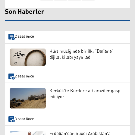
Son Haberler
2 saat önce
Kürt müziğinde bir ilk: "Defiane"
dijital kitabı yayınladı
2 saat önce
Kerkük’te Kürtlere ait araziler gasp
ediliyor
3 saat önce
Erdoğan'dan Suudi Arabistan'a