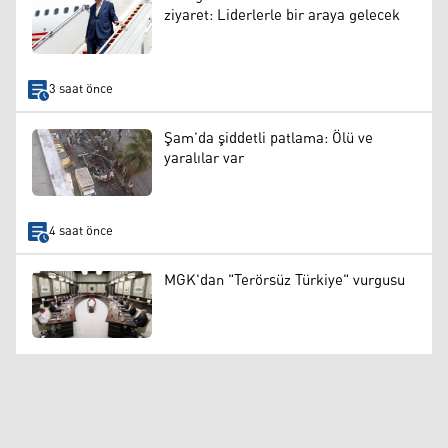
ziyaret: Liderlerle bir araya gelecek
3 saat önce
Şam’da şiddetli patlama: Ölü ve
yaralılar var
4 saat önce
MGK'dan "Terörsüz Türkiye" vurgusu