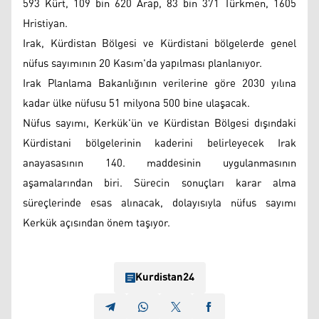
593 Kürt, 109 bin 620 Arap, 83 bin 371 Türkmen, 1605
Hristiyan.
Irak, Kürdistan Bölgesi ve Kürdistani bölgelerde genel
nüfus sayımının 20 Kasım'da yapılması planlanıyor.
Irak Planlama Bakanlığının verilerine göre 2030 yılına
kadar ülke nüfusu 51 milyona 500 bine ulaşacak.
Nüfus sayımı, Kerkük'ün ve Kürdistan Bölgesi dışındaki
Kürdistani bölgelerinin kaderini belirleyecek Irak
anayasasının 140. maddesinin uygulanmasının
aşamalarından biri. Sürecin sonuçları karar alma
süreçlerinde esas alınacak, dolayısıyla nüfus sayımı
Kerkük açısından önem taşıyor.
Kurdistan24