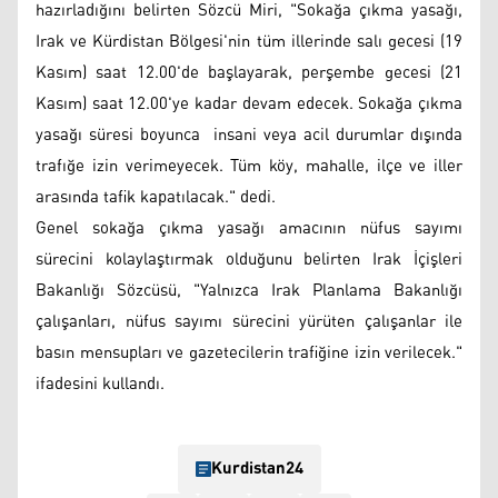
hazırladığını belirten Sözcü Miri, "Sokağa çıkma yasağı,
Irak ve Kürdistan Bölgesi'nin tüm illerinde salı gecesi (19
Kasım) saat 12.00'de başlayarak, perşembe gecesi (21
Kasım) saat 12.00'ye kadar devam edecek. Sokağa çıkma
yasağı süresi boyunca insani veya acil durumlar dışında
trafığe izin verimeyecek. Tüm köy, mahalle, ilçe ve iller
arasında tafik kapatılacak." dedi.
Genel sokağa çıkma yasağı amacının nüfus sayımı
sürecini kolaylaştırmak olduğunu belirten Irak İçişleri
Bakanlığı Sözcüsü, "Yalnızca Irak Planlama Bakanlığı
çalışanları, nüfus sayımı sürecini yürüten çalışanlar ile
basın mensupları ve gazetecilerin trafiğine izin verilecek."
ifadesini kullandı.
Kurdistan24