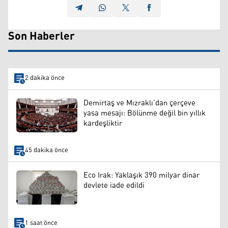
Son Haberler
2 dakika önce
Demirtaş ve Mızraklı’dan çerçeve
yasa mesajı: Bölünme değil bin yıllık
kardeşliktir
45 dakika önce
Eco Irak: Yaklaşık 390 milyar dinar
devlete iade edildi
1 saat önce