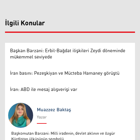
İlgili Konular
Başkan Barzani: Erbil-Bağdat ilişkileri Zeydi döneminde
mükemmel seviyede
İran basını: Pezeşkiyan ve Mücteba Hamaney görüştü
İran: ABD ile mesaj alışverişi var
Muazzez Baktaş
Yazar
Muazzez Baktaş
Başkomutan Barzani: Milli iradenin, devlet aklının ve özgür
Kürdistan ülküsünün sembolü