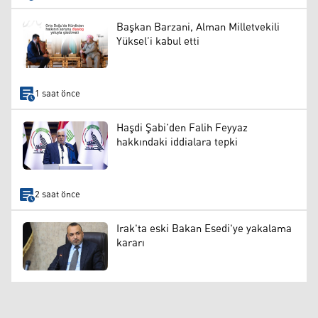
Başkan Barzani, Alman Milletvekili
Yüksel’i kabul etti
1 saat önce
Haşdi Şabi’den Falih Feyyaz
hakkındaki iddialara tepki
2 saat önce
Irak'ta eski Bakan Esedi'ye yakalama
kararı