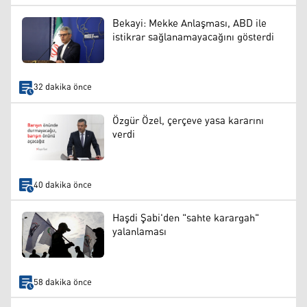
Bekayi: Mekke Anlaşması, ABD ile
istikrar sağlanamayacağını gösterdi
32 dakika önce
Özgür Özel, çerçeve yasa kararını
verdi
40 dakika önce
Haşdi Şabi'den "sahte karargah"
yalanlaması
58 dakika önce