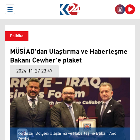
Open Menu
Politika
MÜSİAD'dan Ulaştırma ve Haberleşme
Bakanı Cewher'e plaket
2024-11-27 23:47
Kürdistan Bölgesi Ulaştırma ve Haberleşme Bakanı Ano
Cewher