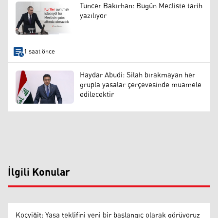
Tuncer Bakırhan: Bugün Mecliste tarih
yazılıyor
1 saat önce
Haydar Abudi: Silah bırakmayan her
grupla yasalar çerçevesinde muamele
edilecektir
İlgili Konular
Koçyiğit: Yasa teklifini yeni bir başlangıç olarak görüyoruz