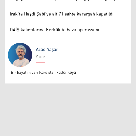
Irak'ta Haşdi Şabi’ye ait 71 sahte karargah kapatıldı
DAİŞ kalıntılarına Kerkük'te hava operasyonu
Azad Yaşar
Yazar
Azad Yaşar
Bir hayalim var: Kürdistan kültür köyü