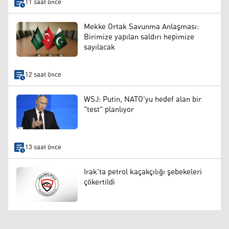
11 saat önce
Mekke Ortak Savunma Anlaşması:
Birimize yapılan saldırı hepimize
sayılacak
12 saat önce
WSJ: Putin, NATO'yu hedef alan bir
"test" planlıyor
13 saat önce
Irak'ta petrol kaçakçılığı şebekeleri
çökertildi