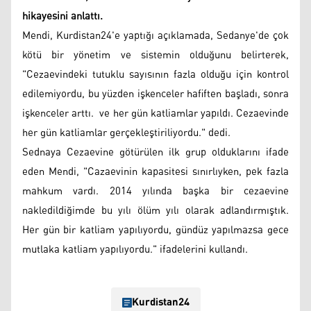
hikayesini anlattı.
Mendi, Kurdistan24'e yaptığı açıklamada, Sedanye'de çok
kötü bir yönetim ve sistemin olduğunu belirterek,
"Cezaevindeki tutuklu sayısının fazla olduğu için kontrol
edilemiyordu, bu yüzden işkenceler hafiften başladı, sonra
işkenceler arttı. ve her gün katliamlar yapıldı. Cezaevinde
her gün katliamlar gerçekleştiriliyordu." dedi.
Sednaya Cezaevine götürülen ilk grup olduklarını ifade
eden Mendi, "Cazaevinin kapasitesi sınırlıyken, pek fazla
mahkum vardı. 2014 yılında başka bir cezaevine
nakledildiğimde bu yılı ölüm yılı olarak adlandırmıştık.
Her gün bir katliam yapılıyordu, gündüz yapılmazsa gece
mutlaka katliam yapılıyordu." ifadelerini kullandı.
Kurdistan24