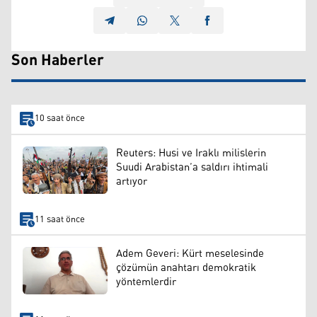
Son Haberler
10 saat önce
Reuters: Husi ve Iraklı milislerin
Suudi Arabistan’a saldırı ihtimali
artıyor
11 saat önce
Adem Geveri: Kürt meselesinde
çözümün anahtarı demokratik
yöntemlerdir