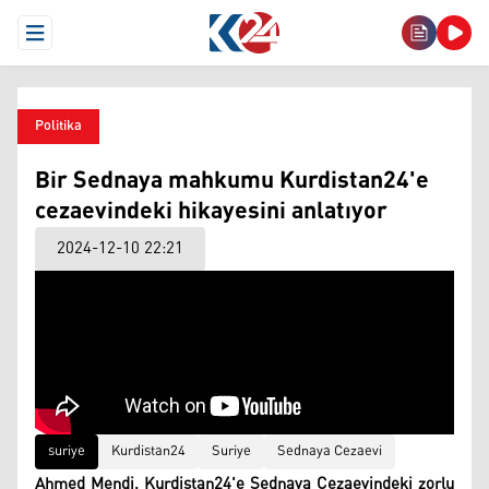
Open Menu
Politika
Bir Sednaya mahkumu Kurdistan24'e
cezaevindeki hikayesini anlatıyor
2024-12-10 22:21
suriye
Kurdistan24
Suriye
Sednaya Cezaevi
Ahmed Mendi, Kurdistan24'e Sednaya Cezaevindeki zorlu