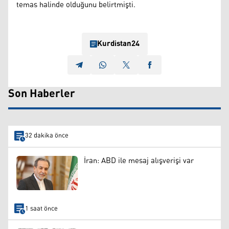
temas halinde olduğunu belirtmişti.
Kurdistan24
Son Haberler
32 dakika önce
İran: ABD ile mesaj alışverişi var
1 saat önce