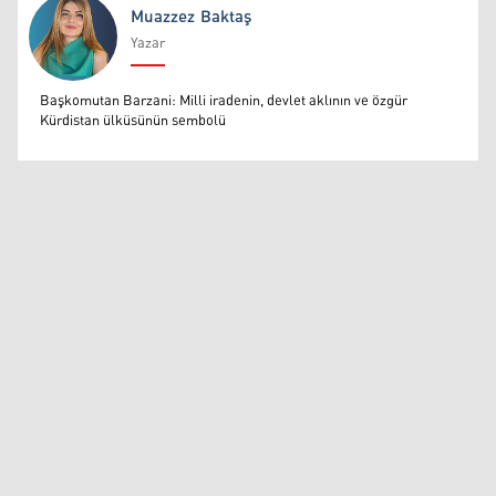
Muazzez Baktaş
Yazar
Muazzez Baktaş
Başkomutan Barzani: Milli iradenin, devlet aklının ve özgür
Kürdistan ülküsünün sembolü