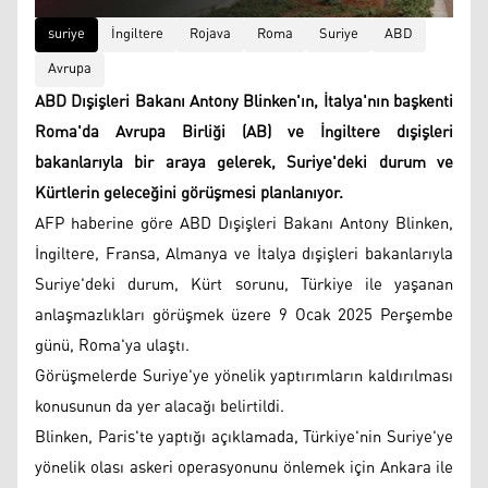
suriye
İngiltere
Rojava
Roma
Suriye
ABD
Avrupa
ABD Dışişleri Bakanı Antony Blinken'ın, İtalya'nın başkenti
Roma'da Avrupa Birliği (AB) ve İngiltere dışişleri
bakanlarıyla bir araya gelerek, Suriye'deki durum ve
Kürtlerin geleceğini görüşmesi planlanıyor.
AFP haberine göre ABD Dışişleri Bakanı Antony Blinken,
İngiltere, Fransa, Almanya ve İtalya dışişleri bakanlarıyla
Suriye'deki durum, Kürt sorunu, Türkiye ile yaşanan
anlaşmazlıkları görüşmek üzere 9 Ocak 2025 Perşembe
günü, Roma'ya ulaştı.
Görüşmelerde Suriye'ye yönelik yaptırımların kaldırılması
konusunun da yer alacağı belirtildi.
Blinken, Paris'te yaptığı açıklamada, Türkiye'nin Suriye'ye
yönelik olası askeri operasyonunu önlemek için Ankara ile