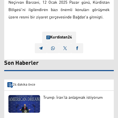
Neçirvan Barzani, 12 Ocak 2025 Pazar günü, Kürdistan
Bölgesi'ni ilgilendiren bazı önemli konuları görüşmek
üzere resmi bir ziyaret çerçevesinde Bağdat'a gitmişti.
Kurdistan24
Son Haberler
24 dakika önce
Trump: İran’la anlaşmak istiyorum