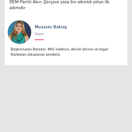
DEM Partili Akın: Çerçeve yasa bin adımlık yolun ilk
adımıdır
Muazzez Baktaş
Yazar
Muazzez Baktaş
Başkomutan Barzani: Milli iradenin, devlet aklının ve özgür
Kürdistan ülküsünün sembolü