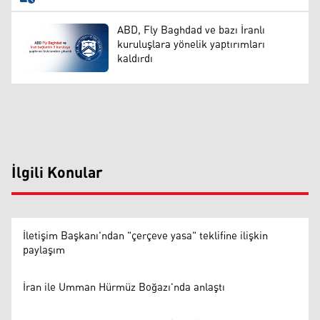
ABD, Fly Baghdad ve bazı İranlı
kuruluşlara yönelik yaptırımları
kaldırdı
İlgili Konular
İletişim Başkanı'ndan "çerçeve yasa" teklifine ilişkin
paylaşım
İran ile Umman Hürmüz Boğazı'nda anlaştı