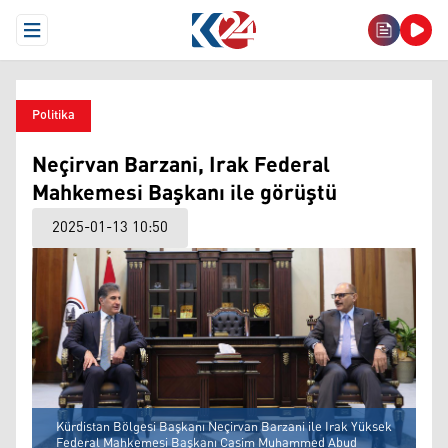
Open Menu
Politika
Neçirvan Barzani, Irak Federal
Mahkemesi Başkanı ile görüştü
2025-01-13 10:50
Kürdistan Bölgesi Başkanı Neçirvan Barzani ile Irak Yüksek
Federal Mahkemesi Başkanı Casim Muhammed Abud