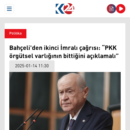
Open Menu
Politika
Bahçeli'den ikinci İmralı çağrısı: “PKK
örgütsel varlığının bittiğini açıklamalı”
2025-01-14 11:30