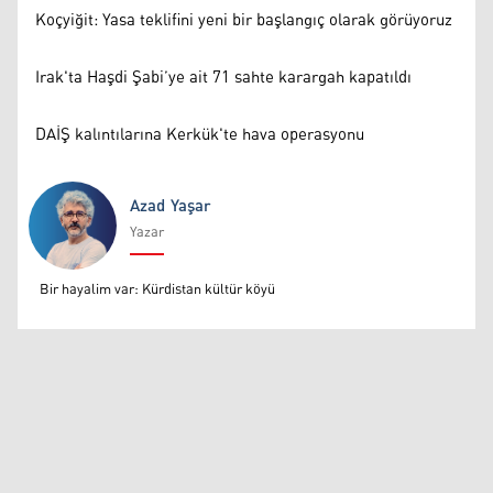
Koçyiğit: Yasa teklifini yeni bir başlangıç olarak görüyoruz
Irak'ta Haşdi Şabi’ye ait 71 sahte karargah kapatıldı
DAİŞ kalıntılarına Kerkük'te hava operasyonu
Azad Yaşar
Yazar
Azad Yaşar
Bir hayalim var: Kürdistan kültür köyü