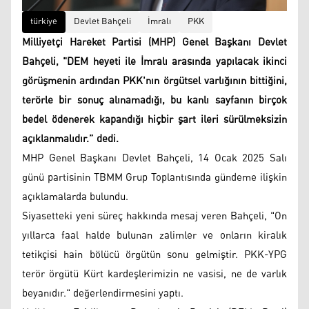
türkiye
Devlet Bahçeli
İmralı
PKK
Milliyetçi Hareket Partisi (MHP) Genel Başkanı Devlet
Bahçeli, "DEM heyeti ile İmralı arasında yapılacak ikinci
görüşmenin ardından PKK'nın örgütsel varlığının bittiğini,
terörle bir sonuç alınamadığı, bu kanlı sayfanın birçok
bedel ödenerek kapandığı hiçbir şart ileri sürülmeksizin
açıklanmalıdır.” dedi.
MHP Genel Başkanı Devlet Bahçeli, 14 Ocak 2025 Salı
günü partisinin TBMM Grup Toplantısında gündeme ilişkin
açıklamalarda bulundu.
Siyasetteki yeni süreç hakkında mesaj veren Bahçeli, "On
yıllarca faal halde bulunan zalimler ve onların kiralık
tetikçisi hain bölücü örgütün sonu gelmiştir. PKK-YPG
terör örgütü Kürt kardeşlerimizin ne vasisi, ne de varlık
beyanıdır." değerlendirmesini yaptı.