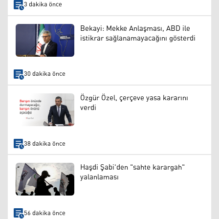
3 dakika önce
Bekayi: Mekke Anlaşması, ABD ile
istikrar sağlanamayacağını gösterdi
30 dakika önce
Özgür Özel, çerçeve yasa kararını
verdi
38 dakika önce
Haşdi Şabi'den "sahte karargah"
yalanlaması
56 dakika önce