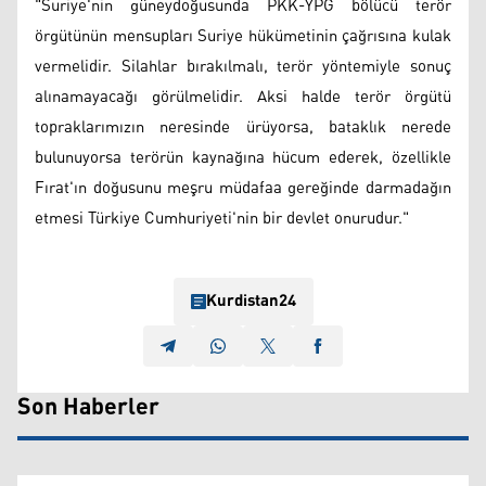
"Suriye'nin güneydoğusunda PKK-YPG bölücü terör
örgütünün mensupları Suriye hükümetinin çağrısına kulak
vermelidir. Silahlar bırakılmalı, terör yöntemiyle sonuç
alınamayacağı görülmelidir. Aksi halde terör örgütü
topraklarımızın neresinde ürüyorsa, bataklık nerede
bulunuyorsa terörün kaynağına hücum ederek, özellikle
Fırat'ın doğusunu meşru müdafaa gereğinde darmadağın
etmesi Türkiye Cumhuriyeti'nin bir devlet onurudur."
Kurdistan24
Son Haberler