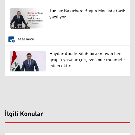
Tuncer Bakırhan: Bugün Mecliste tarih
yazılıyor
1 saat önce
Haydar Abudi: Silah bırakmayan her
grupla yasalar çerçevesinde muamele
edilecektir
İlgili Konular