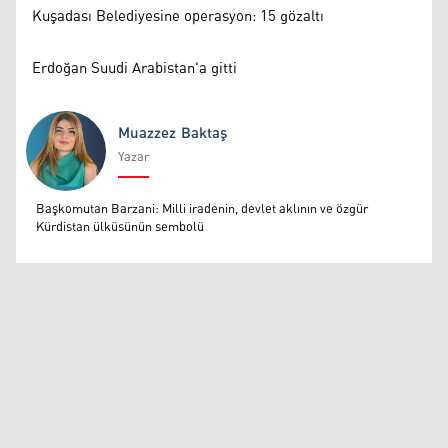
Kuşadası Belediyesine operasyon: 15 gözaltı
Erdoğan Suudi Arabistan'a gitti
Muazzez Baktaş
Yazar
Muazzez Baktaş
Başkomutan Barzani: Milli iradenin, devlet aklının ve özgür
Kürdistan ülküsünün sembolü