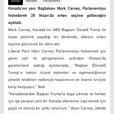
dünya
Kanada
Parlamento
Kanada'nın yeni Başbakanı Mark Carney, Parlamentoyu
feshederek 28 Nisan'da erken seçime gidileceğini
açıkladı.
Mark Carney, Kanada'nın ABD Başkanı Donald Trump ile
siyasi polemik yaşadığı bir dönemde, ülkesini erken
seçime götürecek bir adım attı.
Liberal Parti lideri Carney, Parlamentoyu feshetmek için
genel vali ile görüşmesinin ardından Ottawa'da
gazetecilere yaptığı açıklamada, "Başkan (Donald)
Trump'ın haksız ticaret eylemleri ve egemenliğimize
yönelik tehditleri nedeniyle hayatımızın en önemli kriziyle
karşı karşıyayız." dedi.
"Kanadalılardan Başkan Trump'la başa çıkmak ve herkes
için işe yarayan yeni bir Kanada ekonomisi inşa etmek için
güçlü ve olumlu bir yetki istiyorum." diyen Carney, ülkede