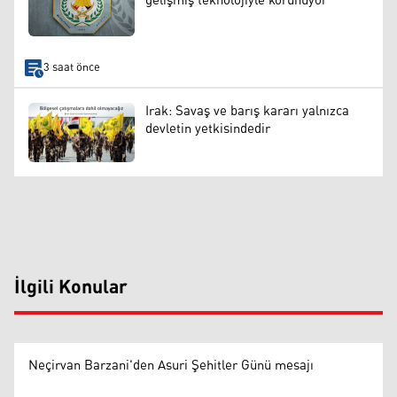
gelişmiş teknolojiyle korunuyor
3 saat önce
Irak: Savaş ve barış kararı yalnızca
devletin yetkisindedir
İlgili Konular
Neçirvan Barzani'den Asuri Şehitler Günü mesajı