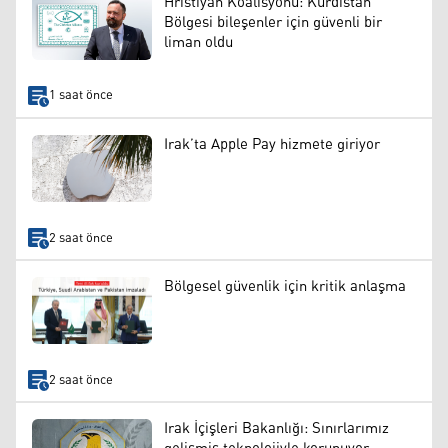
Hristiyan Koalisyonu: Kürdistan
Bölgesi bileşenler için güvenli bir
liman oldu
1 saat önce
Irak’ta Apple Pay hizmete giriyor
2 saat önce
Bölgesel güvenlik için kritik anlaşma
2 saat önce
Irak İçişleri Bakanlığı: Sınırlarımız