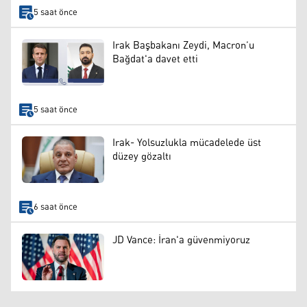
5 saat önce
Irak Başbakanı Zeydi, Macron’u
Bağdat'a davet etti
5 saat önce
Irak- Yolsuzlukla mücadelede üst
düzey gözaltı
6 saat önce
JD Vance: İran'a güvenmiyoruz