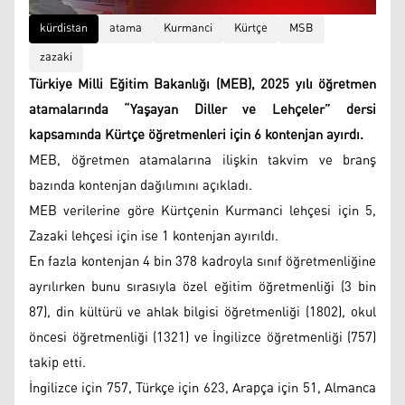
kürdistan
atama
Kurmanci
Kürtçe
MSB
zazaki
Türkiye Milli Eğitim Bakanlığı (MEB), 2025 yılı öğretmen
atamalarında “Yaşayan Diller ve Lehçeler” dersi
kapsamında Kürtçe öğretmenleri için 6 kontenjan ayırdı.
MEB, öğretmen atamalarına ilişkin takvim ve branş
bazında kontenjan dağılımını açıkladı.
MEB verilerine göre Kürtçenin Kurmanci lehçesi için 5,
Zazaki lehçesi için ise 1 kontenjan ayırıldı.
En fazla kontenjan 4 bin 378 kadroyla sınıf öğretmenliğine
ayrılırken bunu sırasıyla özel eğitim öğretmenliği (3 bin
87), din kültürü ve ahlak bilgisi öğretmenliği (1802), okul
öncesi öğretmenliği (1321) ve İngilizce öğretmenliği (757)
takip etti.
İngilizce için 757, Türkçe için 623, Arapça için 51, Almanca