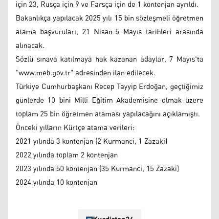
için 23, Rusça için 9 ve Farsça için de 1 kontenjan ayrıldı.
Bakanlıkça yapılacak 2025 yılı 15 bin sözleşmeli öğretmen
atama başvuruları, 21 Nisan-5 Mayıs tarihleri arasında
alınacak.
Sözlü sınava katılmaya hak kazanan adaylar, 7 Mayıs'ta
"www.meb.gov.tr" adresinden ilan edilecek.
Türkiye Cumhurbaşkanı Recep Tayyip Erdoğan, geçtiğimiz
günlerde 10 bini Milli Eğitim Akademisine olmak üzere
toplam 25 bin öğretmen ataması yapılacağını açıklamıştı.
Önceki yılların Kürtçe atama verileri:
2021 yılında 3 kontenjan (2 Kurmanci, 1 Zazaki)
2022 yılında toplam 2 kontenjan
2023 yılında 50 kontenjan (35 Kurmanci, 15 Zazaki)
2024 yılında 10 kontenjan