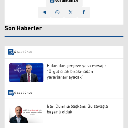
Kurdistan24
Son Haberler
4 saat önce
Fidan’dan çerçeve yasa mesajı:
"Örgüt silah bırakmadan
yararlanamayacak"
4 saat önce
İran Cumhurbaşkanı: Bu savaşta
başarılı olduk