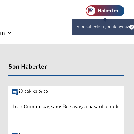
Haberler
Son haberler için tıklayınız
am
Son Haberler
23 dakika önce
İran Cumhurbaşkanı: Bu savaşta başarılı olduk