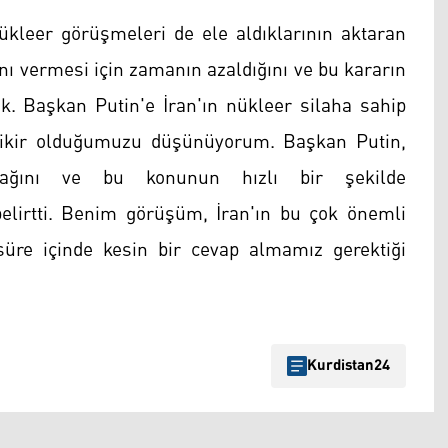
kleer görüşmeleri de ele aldıklarının aktaran
rını vermesi için zamanın azaldığını ve bu kararın
uk. Başkan Putin'e İran'ın nükleer silaha sahip
ikir olduğumuzu düşünüyorum. Başkan Putin,
acağını ve bu konunun hızlı bir şekilde
belirtti. Benim görüşüm, İran'ın bu çok önemli
süre içinde kesin bir cevap almamız gerektiği
Kurdistan24