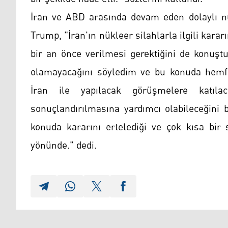
İran ve ABD arasında devam eden dolaylı nü
Trump, "İran'ın nükleer silahlarla ilgili kara
bir an önce verilmesi gerektiğini de konuşt
olamayacağını söyledim ve bu konuda hemf
İran ile yapılacak görüşmelere katıl
sonuçlandırılmasına yardımcı olabileceğini 
konuda kararını ertelediği ve çok kısa bir 
yönünde." dedi.