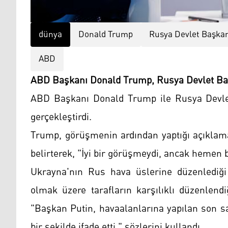
dünya
Donald Trump
Rusya Devlet Başkan
ABD
ABD Başkanı Donald Trump, Rusya Devlet Başk
ABD Başkanı Donald Trump ile Rusya Devlet
gerçekleştirdi.
Trump, görüşmenin ardından yaptığı açıklam
belirterek, "İyi bir görüşmeydi, ancak hemen b
Ukrayna'nın Rus hava üslerine düzenlediği i
olmak üzere tarafların karşılıklı düzenlendi
"Başkan Putin, havaalanlarına yapılan son s
bir şekilde ifade etti." sözlerini kullandı.