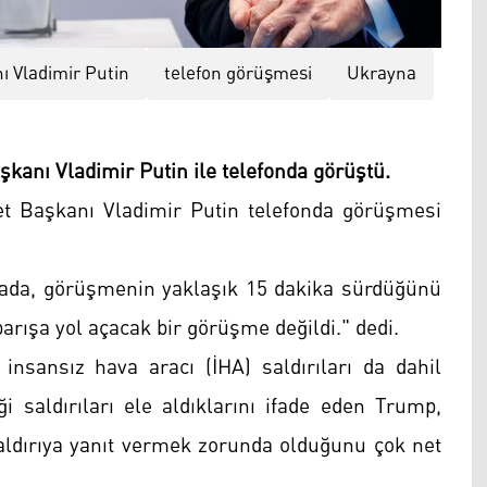
ı Vladimir Putin
telefon görüşmesi
Ukrayna
anı Vladimir Putin ile telefonda görüştü.
 Başkanı Vladimir Putin telefonda görüşmesi
ada, görüşmenin yaklaşık 15 dakika sürdüğünü
arışa yol açacak bir görüşme değildi." dedi.
nsansız hava aracı (İHA) saldırıları da dahil
ği saldırıları ele aldıklarını ifade eden Trump,
aldırıya yanıt vermek zorunda olduğunu çok net