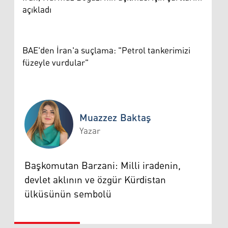
açıkladı
BAE'den İran'a suçlama: "Petrol tankerimizi
füzeyle vurdular"
Muazzez Baktaş
Yazar
Muazzez Baktaş
Başkomutan Barzani: Milli iradenin,
devlet aklının ve özgür Kürdistan
ülküsünün sembolü