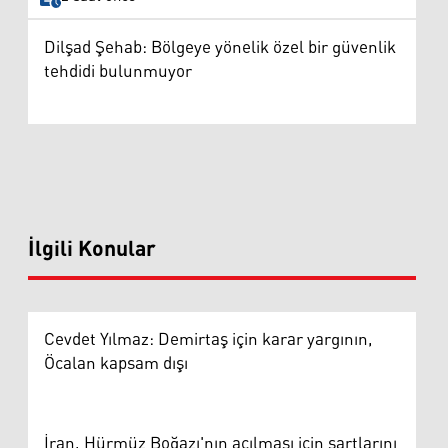
Dilşad Şehab: Bölgeye yönelik özel bir güvenlik
tehdidi bulunmuyor
İlgili Konular
Cevdet Yılmaz: Demirtaş için karar yargının,
Öcalan kapsam dışı
İran, Hürmüz Boğazı'nın açılması için şartlarını