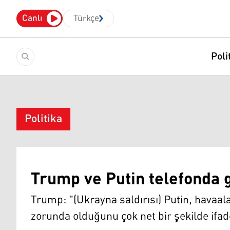
Canlı
Türkçe
Poli
Politika
Trump ve Putin telefonda 
Trump: "(Ukrayna saldırısı) Putin, havaal
zorunda olduğunu çok net bir şekilde ifade