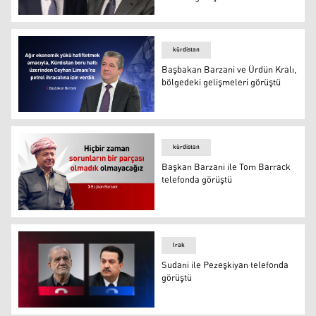
Neçirvan Barzani ve Hollanda Dışişleri Bakanı bölgedek
kürdistan
Başbakan Barzani ve Ürdün Kralı,
bölgedeki gelişmeleri görüştü
Başbakan Barzani ve Ürdün Kralı, bölgedeki gelişmeleri
kürdistan
Başkan Barzani ile Tom Barrack
telefonda görüştü
Başkan Barzani ile Tom Barrack telefonda görüştü
Irak
Sudani ile Pezeşkiyan telefonda
görüştü
Sudani ile Pezeşkiyan telefonda görüştü