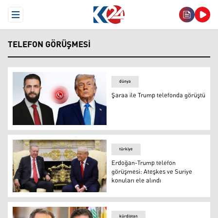
Open Menu
TELEFON GÖRÜŞMESI
dünya
Şaraa ile Trump telefonda görüştü
Şaraa ile Trump telefonda görüştü
türkiye
Erdoğan-Trump telefon
görüşmesi: Ateşkes ve Suriye
konuları ele alındı
Erdoğan-Trump telefon görüşmesi: Ateşkes ve Suriye konu
kürdistan