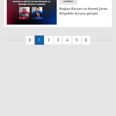
kürdistan
Başkan Barzani ve Ahmed Şaraa
bölgedeki durumu görüştü
Başkan Barzani ve Ahmed Şaraa bölgedeki durumu gör
1
2
3
4
5