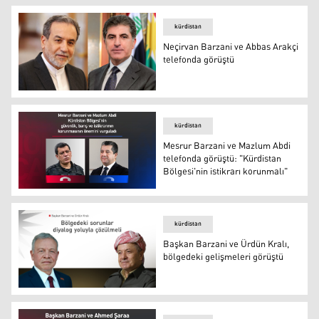
kürdistan
Neçirvan Barzani ve Abbas Arakçi
telefonda görüştü
Neçirvan Barzani ve Abbas Arakçi telefonda görüştü
kürdistan
Mesrur Barzani ve Mazlum Abdi
telefonda görüştü: "Kürdistan
Bölgesi'nin istikrarı korunmalı"
Mesrur Barzani ve Mazlum Abdi telefonda görüştü: "Kürdi
kürdistan
Başkan Barzani ve Ürdün Kralı,
bölgedeki gelişmeleri görüştü
Başkan Barzani ve Ürdün Kralı, bölgedeki gelişmeleri g