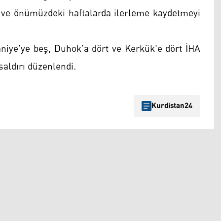
yı ve önümüzdeki haftalarda ilerleme kaydetmeyi
iye'ye beş, Duhok'a dört ve Kerkük'e dört İHA
 saldırı düzenlendi.
Kurdistan24