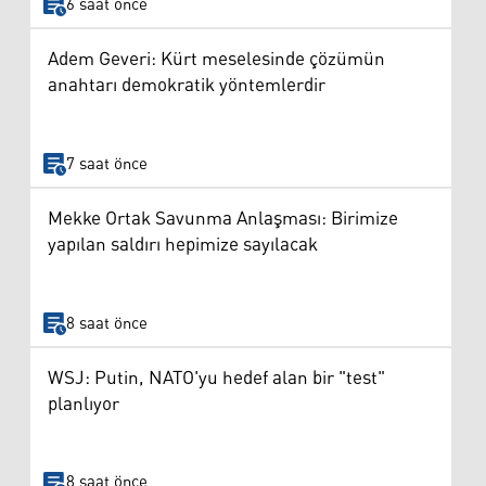
6 saat önce
Adem Geveri: Kürt meselesinde çözümün
anahtarı demokratik yöntemlerdir
7 saat önce
Mekke Ortak Savunma Anlaşması: Birimize
yapılan saldırı hepimize sayılacak
8 saat önce
WSJ: Putin, NATO'yu hedef alan bir "test"
planlıyor
8 saat önce