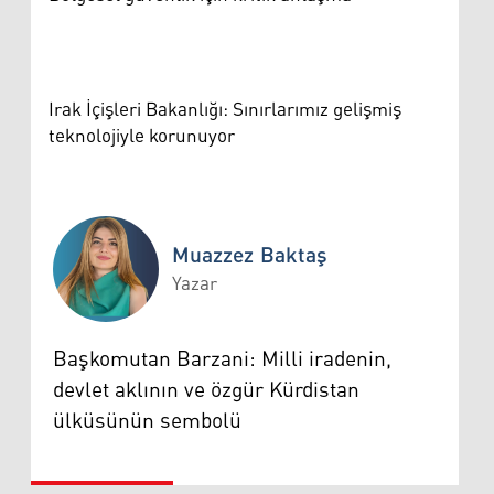
Irak İçişleri Bakanlığı: Sınırlarımız gelişmiş
teknolojiyle korunuyor
Muazzez Baktaş
Yazar
Muazzez Baktaş
Başkomutan Barzani: Milli iradenin,
devlet aklının ve özgür Kürdistan
ülküsünün sembolü