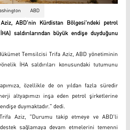
shington
ABD
Aziz, ABD'nin Kürdistan Bölgesi'ndeki petrol
(İHA) saldırılarından büyük endişe duyduğunu
ükümet Temsilcisi Trifa Aziz, ABD yönetiminin
yönelik İHA saldırıları konusundaki tutumunu
pımıza, özellikle de on yıldan fazla süredir
rji altyapımızı inşa eden petrol şirketlerine
 endişe duymaktadır." dedi.
n Trifa Aziz, "Durumu takip etmeye ve ABD'li
m destek sağlamaya devam etmelerini temenni