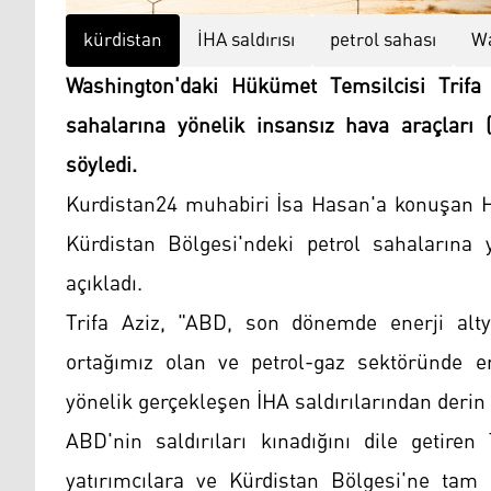
kürdistan
İHA saldırısı
petrol sahası
Wa
Washington'daki Hükümet Temsilcisi Trifa 
sahalarına yönelik insansız hava araçları 
söyledi.
Kurdistan24 muhabiri İsa Hasan'a konuşan H
Kürdistan Bölgesi'ndeki petrol sahalarına 
açıkladı.
Trifa Aziz, "ABD, son dönemde enerji altya
ortağımız olan ve petrol-gaz sektöründe ene
yönelik gerçekleşen İHA saldırılarından derin
ABD'nin saldırıları kınadığını dile getire
yatırımcılara ve Kürdistan Bölgesi'ne ta