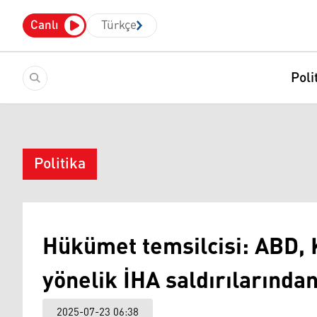
Canlı
Türkçe
Poli
Politika
Hükümet temsilcisi: ABD, 
yönelik İHA saldırılarından
2025-07-23 06:38