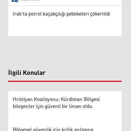
Irak'ta petrol kaçakçılığı şebekeleri çökertildi
İlgili Konular
Hristiyan Koalisyonu: Kürdistan Bölgesi
bileşenler için güvenli bir liman oldu
Bölgesel güvenlik için kritik anlaşma