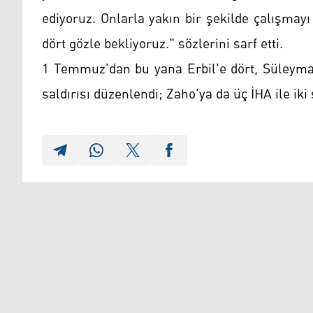
ediyoruz. Onlarla yakın bir şekilde çalışma
dört gözle bekliyoruz." sözlerini sarf etti.
1 Temmuz'dan bu yana Erbil'e dört, Süleyman
saldırısı düzenlendi; Zaho'ya da üç İHA ile iki