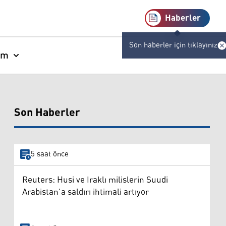
Haberler
Son haberler için tıklayınız
am
Son Haberler
5 saat önce
Reuters: Husi ve Iraklı milislerin Suudi
Arabistan’a saldırı ihtimali artıyor