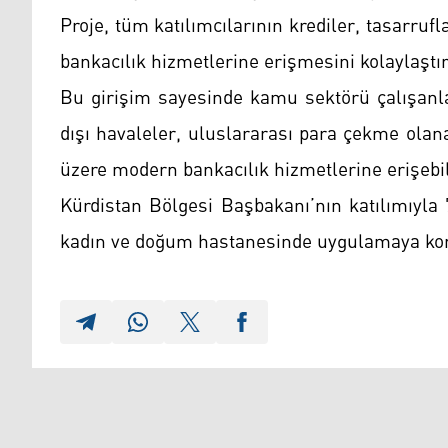
Proje, tüm katılımcılarının krediler, tasarru
bankacılık hizmetlerine erişmesini kolaylaştı
Bu girişim sayesinde kamu sektörü çalışanları
dışı havaleler, uluslararası para çekme olana
üzere modern bankacılık hizmetlerine erişebi
Kürdistan Bölgesi Başbakanı’nın katılımıyla 
kadın ve doğum hastanesinde uygulamaya ko