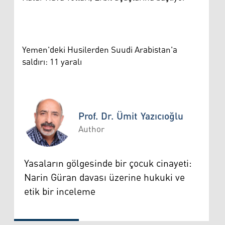
Yemen'deki Husilerden Suudi Arabistan'a
saldırı: 11 yaralı
Prof. Dr. Ümit Yazıcıoğlu
Author
Prof. Dr. Ümit Yazıcıoğlu
Yasaların gölgesinde bir çocuk cinayeti:
Narin Güran davası üzerine hukuki ve
etik bir inceleme