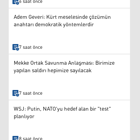
6 saat önce
Adem Geveri: Kürt meselesinde çözümün
anahtarı demokratik yöntemlerdir
7 saat önce
Mekke Ortak Savunma Anlaşması: Birimize
yapılan saldırı hepimize sayılacak
7 saat önce
WSJ: Putin, NATO'yu hedef alan bir "test"
planlıyor
8 saat önce