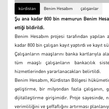
kürdistan
Benim Hesabım
çalışanlar
Şu ana kadar 800 bin memurun Benim Hesabım
ettiği bildirildi.
Benim Hesabım projesi tarafından yapılan 
kadar 800 bin çalışan kayıt yaptırdı ve kayıt s
Çalışanların maaşlarını banka kartlarıyla al
tüm maaşlı çalışanların bankacılık siste
hizmetlerinden yararlanacakları belirtildi.
Benim Hesabım, Kürdistan Bölgesi hükümetin
geliştirme, bir milyondan fazla çalışanın, 
dijitalleştirme girişimidir. Proje sayesinde,
verimliliğini ve şeffaflığını artırması planlanıy