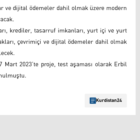
flar ve dijital ödemeler dahil olmak üzere modern
racak.
, krediler, tasarruf imkanları, yurt içi ve yurt
kları, çevrimiçi ve dijital ödemeler dahil olmak
lecek.
7 Mart 2023’te proje, test aşaması olarak Erbil
nulmuştu.
Kurdistan24