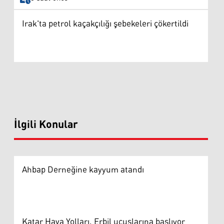
Irak'ta petrol kaçakçılığı şebekeleri çökertildi
İlgili Konular
Ahbap Derneğine kayyum atandı
Katar Hava Yolları, Erbil uçuşlarına başlıyor