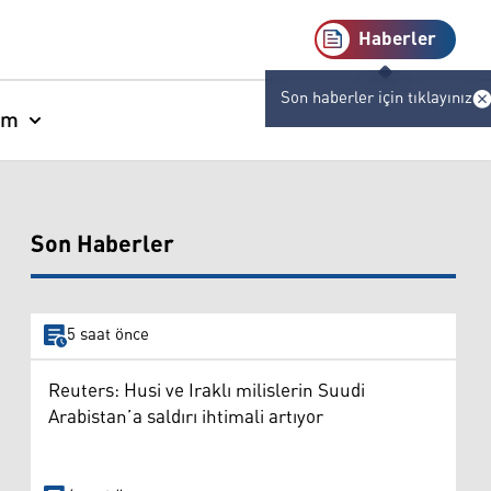
Haberler
Son haberler için tıklayınız
am
Son Haberler
5 saat önce
Reuters: Husi ve Iraklı milislerin Suudi
Arabistan’a saldırı ihtimali artıyor