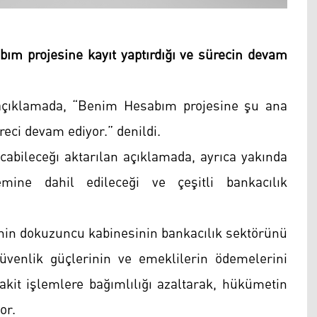
 projesine kayıt yaptırdığı ve sürecin devam
açıklamada, “Benim Hesabım projesine şu ana
üreci devam ediyor.” denildi.
acabileceğı aktarılan açıklamada, ayrıca yakında
mine dahil edileceği ve çeşitli bankacılık
in dokuzuncu kabinesinin bankacılık sektörünü
güvenlik güçlerinin ve emeklilerin ödemelerini
 nakit işlemlere bağımlılığı azaltarak, hükümetin
or.