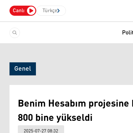
Canlı
Türkçe
Poli
Genel
Benim Hesabım projesine ka
800 bine yükseldi
2025-07-27 08:32