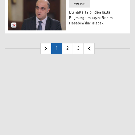
kürdistan
Bu hafta 12 binden fazla
Peşmerge maaşını Benim
Hesabım'dan alacak
Bu hafta 12 binden fazla Peşmerge maaşını Benim Hesa
1
2
3