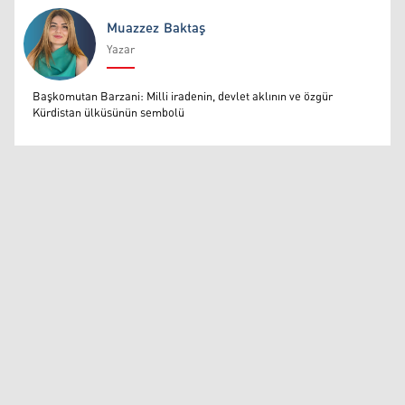
Muazzez Baktaş
Yazar
Muazzez Baktaş
Başkomutan Barzani: Milli iradenin, devlet aklının ve özgür
Kürdistan ülküsünün sembolü