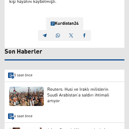
kişi hayatını kaybetmişti.
Kurdistan24
Son Haberler
5 saat önce
Reuters: Husi ve Iraklı milislerin
Suudi Arabistan’a saldırı ihtimali
artıyor
6 saat önce