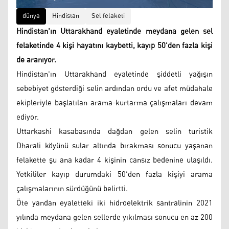
dünya
Hindistan
Sel felaketi
Hindistan'ın Uttarakhand eyaletinde meydana gelen sel
felaketinde 4 kişi hayatını kaybetti, kayıp 50'den fazla kişi
de aranıyor.
Hindistan'ın Uttarakhand eyaletinde şiddetli yağışın
sebebiyet gösterdiği selin ardından ordu ve afet müdahale
ekipleriyle başlatılan arama-kurtarma çalışmaları devam
ediyor.
Uttarkashi kasabasında dağdan gelen selin turistik
Dharali köyünü sular altında bırakması sonucu yaşanan
felakette şu ana kadar 4 kişinin cansız bedenine ulaşıldı.
Yetkililer kayıp durumdaki 50'den fazla kişiyi arama
çalışmalarının sürdüğünü belirtti.
Öte yandan eyaletteki iki hidroelektrik santralinin 2021
yılında meydana gelen sellerde yıkılması sonucu en az 200