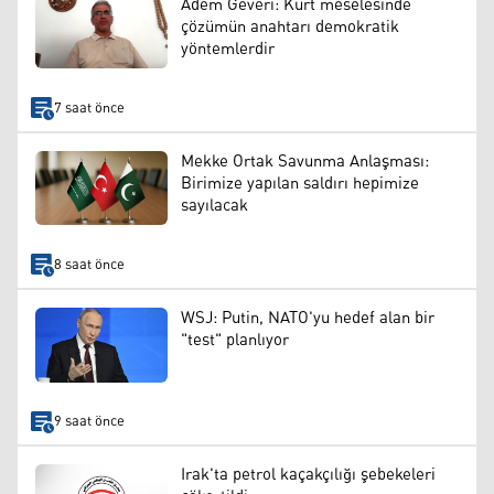
Adem Geveri: Kürt meselesinde
çözümün anahtarı demokratik
yöntemlerdir
7 saat önce
Mekke Ortak Savunma Anlaşması:
Birimize yapılan saldırı hepimize
sayılacak
8 saat önce
WSJ: Putin, NATO'yu hedef alan bir
"test" planlıyor
9 saat önce
Irak'ta petrol kaçakçılığı şebekeleri