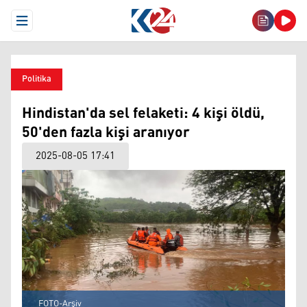
Open Menu
Politika
Hindistan'da sel felaketi: 4 kişi öldü,
50'den fazla kişi aranıyor
2025-08-05 17:41
FOTO-Arşiv