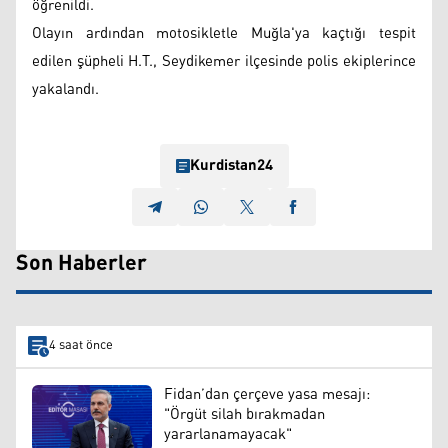
öğrenildi.
Olayın ardından motosikletle Muğla'ya kaçtığı tespit
edilen şüpheli H.T., Seydikemer ilçesinde polis ekiplerince
yakalandı.
Kurdistan24
Son Haberler
4 saat önce
Fidan’dan çerçeve yasa mesajı:
"Örgüt silah bırakmadan
yararlanamayacak"