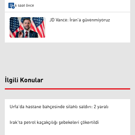
6 saat önce
JD Vance: İran'a güvenmiyoruz
İlgili Konular
Urfa’da hastane bahçesinde silahlı saldırı: 2 yaralı
Irak'ta petrol kaçakçılığı şebekeleri çökertildi