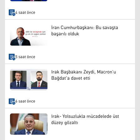
4 saat önce
İran Cumhurbaşkanı: Bu savaşta
başarılı olduk
5 saat önce
Irak Başbakanı Zeydi, Macron’u
Bağdat'a davet etti
6 saat önce
Irak- Yolsuzlukla mücadelede üst
düzey gözaltı