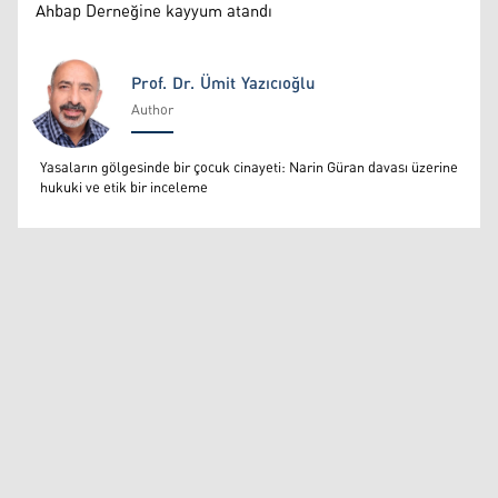
Ahbap Derneğine kayyum atandı
Prof. Dr. Ümit Yazıcıoğlu
Author
Prof. Dr. Ümit Yazıcıoğlu
Yasaların gölgesinde bir çocuk cinayeti: Narin Güran davası üzerine
hukuki ve etik bir inceleme