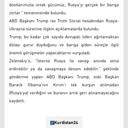
dostlarımızla ortak gücümüz, Rusya'yı gerçek bir barışa
zorlar." temennisinde bulundu.
ABD Başkanı Trump ise Truth Social hesabından Rusya-
Ukrayna sürecine ilişkin açıklamalarda bulundu.
Trump, bu kadar çok sayıda Avrupalı lideri ağırlamaktan
dolayı gurur duyduğunu ve barışa giden süreçle ilgili
önemli görüşmeler yapacaklarını vurguladı.
Zelenskiy'e, "İsterse Rusya ile savaşı anında sona
erdirebilir ya da savaşmaya devam edebilir." şeklinde
gönderme yapan ABD Başkanı Trump, eski Başkan
Barack Obama'nın Kırım'ı tek kurşun atılmadan
(Rusya'ya) verdiğini ve buranın artık geri alınamayacağını
kaydetti.
Kurdistan24