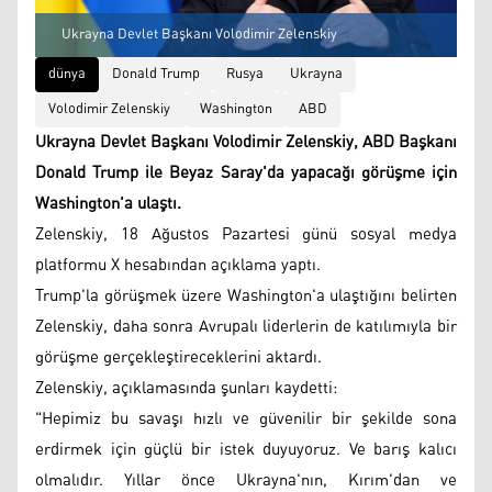
Ukrayna Devlet Başkanı Volodimir Zelenskiy
dünya
Donald Trump
Rusya
Ukrayna
Volodimir Zelenskiy
Washington
ABD
Ukrayna Devlet Başkanı Volodimir Zelenskiy, ABD Başkanı
Donald Trump ile Beyaz Saray'da yapacağı görüşme için
Washington'a ulaştı.
Zelenskiy, 18 Ağustos Pazartesi günü sosyal medya
platformu X hesabından açıklama yaptı.
Trump'la görüşmek üzere Washington'a ulaştığını belirten
Zelenskiy, daha sonra Avrupalı liderlerin de katılımıyla bir
görüşme gerçekleştireceklerini aktardı.
Zelenskiy, açıklamasında şunları kaydetti:
"Hepimiz bu savaşı hızlı ve güvenilir bir şekilde sona
erdirmek için güçlü bir istek duyuyoruz. Ve barış kalıcı
olmalıdır. Yıllar önce Ukrayna'nın, Kırım'dan ve