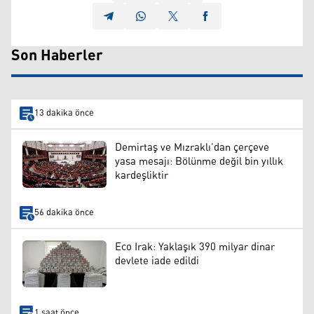
Son Haberler
13 dakika önce
Demirtaş ve Mızraklı’dan çerçeve
yasa mesajı: Bölünme değil bin yıllık
kardeşliktir
56 dakika önce
Eco Irak: Yaklaşık 390 milyar dinar
devlete iade edildi
1 saat önce