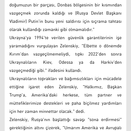
doğumuzun bir parçası, Donbas bölgesinin bir kısmından
vazgeçmek zorunda kaldığı ve (Rusya Devlet Başkanı
Vladimir) Putin'in bunu yeni saldırısı için sıçrama tahtası
olarak kullandığı zamanki gibi olmamalıdır."
Ukrayna'ya 1994'te verilen güvenlik garantilerinin işe
yaramadığını vurgulayan Zelenskiy, "Elbette o dönemde
Kırım'dan vazgeçilmemeliydi, tıpkı 2022'den sonra
Ukraynalıların Kiev, Odessa ya da Harkiv'den
vazgeçmediği gibi." ifadesini kullandı.
Ukraynalıların toprakları ve bağımsızlıkları için mücadele
ettiğine işaret eden Zelenskiy, "Halkımız, Başkan
Trump'a, Amerika'daki herkese, tüm partner ve
müttefiklerimize destekleri ve paha biçilmez yardımları
için her zaman minnettar olacak." dedi.
Zelenskiy, Rusya'nın başlattığı savaşı "sona erdirmesi"
gerektiğinin altını çizerek, "Umarım Amerika ve Avrupalı