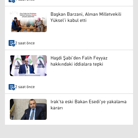
Başkan Barzani, Alman Milletvekili
Yüksel’i kabul etti
2 saat önce
Haşdi Şabi’den Falih Feyyaz
hakkındaki iddialara tepki
2 saat önce
Irak'ta eski Bakan Esedi'ye yakalama
kararı