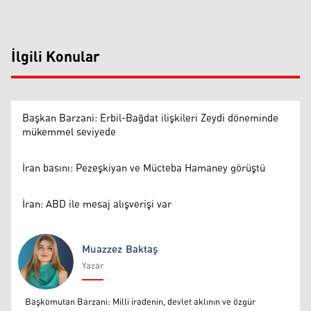
İlgili Konular
Başkan Barzani: Erbil-Bağdat ilişkileri Zeydi döneminde
mükemmel seviyede
İran basını: Pezeşkiyan ve Mücteba Hamaney görüştü
İran: ABD ile mesaj alışverişi var
Muazzez Baktaş
Yazar
Muazzez Baktaş
Başkomutan Barzani: Milli iradenin, devlet aklının ve özgür