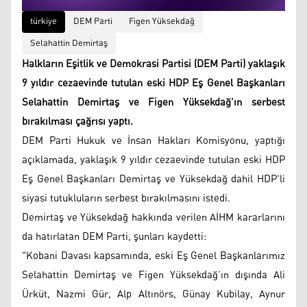
türkiye
DEM Parti
Figen Yüksekdağ
Selahattin Demirtaş
Halkların Eşitlik ve Demokrasi Partisi (DEM Parti) yaklaşık
9 yıldır cezaevinde tutulan eski HDP Eş Genel Başkanları
Selahattin Demirtaş ve Figen Yüksekdağ’ın serbest
bırakılması çağrısı yaptı.
DEM Parti Hukuk ve İnsan Hakları Komisyonu, yaptığı
açıklamada, yaklaşık 9 yıldır cezaevinde tutulan eski HDP
Eş Genel Başkanları Demirtaş ve Yüksekdağ dahil HDP'li
siyasi tutukluların serbest bırakılmasını istedi.
Demirtaş ve Yüksekdağ hakkında verilen AİHM kararlarını
da hatırlatan DEM Parti, şunları kaydetti:
"Kobani Davası kapsamında, eski Eş Genel Başkanlarımız
Selahattin Demirtaş ve Figen Yüksekdağ’ın dışında Ali
Ürküt, Nazmi Gür, Alp Altınörs, Günay Kubilay, Aynur