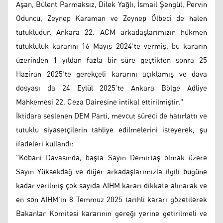
Aşan, Bülent Parmaksız, Dilek Yağlı, İsmail Şengül, Pervin
Oduncu, Zeynep Karaman ve Zeynep Ölbeci de halen
tutukludur. Ankara 22. ACM arkadaşlarımızın hükmen
tutukluluk kararını 16 Mayıs 2024’te vermiş, bu kararın
üzerinden 1 yıldan fazla bir süre geçtikten sonra 25
Haziran 2025’te gerekçeli kararını açıklamış ve dava
dosyası da 24 Eylül 2025’te Ankara Bölge Adliye
Mahkemesi 22. Ceza Dairesine intikal ettirilmiştir."
İktidara seslenen DEM Parti, mevcut süreci de hatırlattı ve
tutuklu siyasetçilerin tahliye edilmelerini isteyerek, şu
ifadeleri kullandı:
"Kobani Davasında, başta Sayın Demirtaş olmak üzere
Sayın Yüksekdağ ve diğer arkadaşlarımızla ilgili bugüne
kadar verilmiş çok sayıda AİHM kararı dikkate alınarak ve
en son AİHM’in 8 Temmuz 2025 tarihli kararı gözetilerek
Bakanlar Komitesi kararının gereği yerine getirilmeli ve