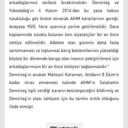
arkadaşlarımız serbest bırakılmalıdır. Demirtaş ve
Yüksekdağ’ın 4 Kasım 2016’dan bu yana haksız
tutukluluğu göz önüne alınarak AİHM kararlarının gereği,
Anayasa 90/5. fıkra uyarınca yerine getirilmelidir. Dava
kapsamında tutuklu bulunan tüm siyasetçiler bir an önce
tahliye edilmelidir. Adalete olan güvenin daha fazla
sarsılmaması ve toplumsal barış beklentilerinin yükseldiği
böylesi bir dönemde barışa olan inancın pekiştirilmesi için
arkadaşlarımızın bir an önce tahliyesi sağlanmalıdır."
Demirtaş'ın avukatı Mahsuni Karaman, iktidarın 8 Ekim’e
kadar itiraz etmemesi halinde AİHM’in Selahattin
Demirtaş ilgili verdiği kararın kesinleşeceğini bildirmiş ve
Demirtaş'ın olası tahliyesi için bu tarihin kritik olduğunu
ifade etmişti.