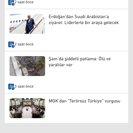
2 saat önce
Erdoğan'dan Suudi Arabistan'a
ziyaret: Liderlerle bir araya gelecek
2 saat önce
Şam’da şiddetli patlama: Ölü ve
yaralılar var
3 saat önce
MGK'dan "Terörsüz Türkiye" vurgusu