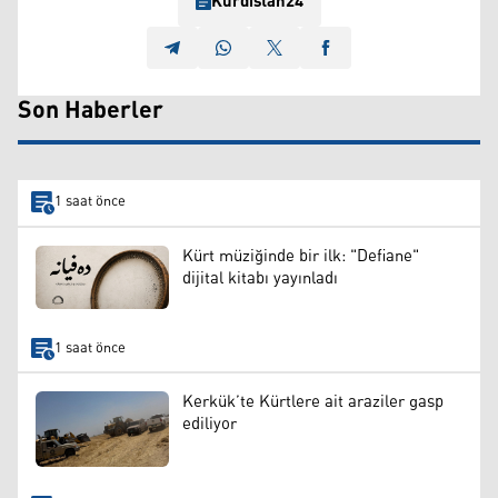
Kurdistan24
Son Haberler
1 saat önce
Kürt müziğinde bir ilk: "Defiane"
dijital kitabı yayınladı
1 saat önce
Kerkük’te Kürtlere ait araziler gasp
ediliyor