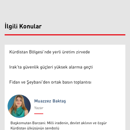
İlgili Konular
Kürdistan Bölgesi’nde yerli üretim zirvede
Irak'ta güvenlik güçleri yüksek alarma geçti
Fidan ve Şeybani'den ortak basın toplantısı
Muazzez Baktaş
Yazar
Muazzez Baktaş
Başkomutan Barzani: Milli iradenin, devlet aklının ve özgür
Kürdistan ülküsünün sembolü