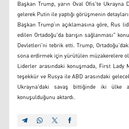
Başkan Trump, yarın Oval Ofis'te Ukrayna De
gelerek Putin ile yaptığı görüşmenin detayların
Başkan Trump’ın açıklamasına göre, Rus lide
edilen Ortadoğu'da barışın sağlanması" kon
Devletleri'ni tebrik etti. Trump, Ortadoğu’d
sona erdirmek için yürütülen müzakerelere olu
Liderler arasındaki konuşmada, First Lady M
teşekkür ve Rusya ile ABD arasındaki gelecek
Ukrayna'daki savaş bittiğinde iki ülke ar
konuşulduğunu aktardı.