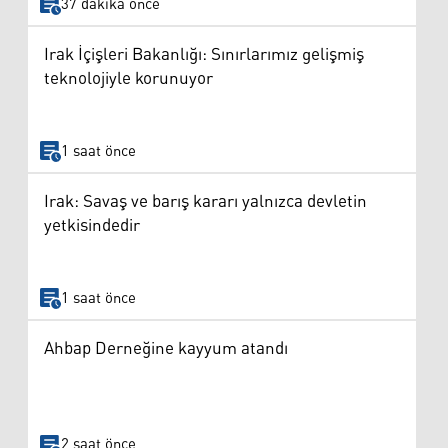
37 dakika önce
Irak İçişleri Bakanlığı: Sınırlarımız gelişmiş
teknolojiyle korunuyor
1 saat önce
Irak: Savaş ve barış kararı yalnızca devletin
yetkisindedir
1 saat önce
Ahbap Derneğine kayyum atandı
2 saat önce