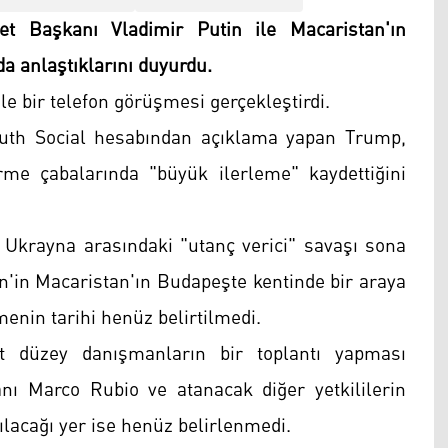
 Başkanı Vladimir Putin ile Macaristan'ın
a anlaştıklarını duyurdu.
e bir telefon görüşmesi gerçekleştirdi.
uth Social hesabından açıklama yapan Trump,
me çabalarında "büyük ilerleme" kaydettiğini
Ukrayna arasındaki "utanç verici" savaşı sona
n'in Macaristan'ın Budapeşte kentinde bir araya
nin tarihi henüz belirtilmedi.
 düzey danışmanların bir toplantı yapması
kanı Marco Rubio ve atanacak diğer yetkililerin
pılacağı yer ise henüz belirlenmedi.