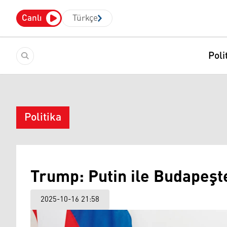
Canlı
Türkçe
Poli
Politika
Trump: Putin ile Budapeşt
2025-10-16 21:58