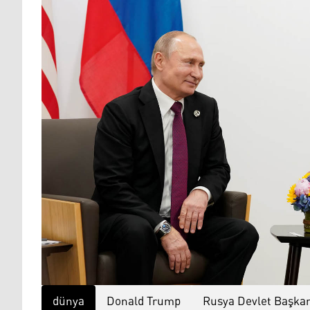
dünya
Donald Trump
Rusya Devlet Başkan