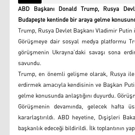
ABD Başkanı Donald Trump, Rusya Devlet
Budapeşte kentinde bir araya gelme konusund
Trump, Rusya Devlet Başkanı Vladimir Putin il
Görüşmeye dair sosyal medya platformu Tr
görüşmenin Ukrayna’daki savaşı sona erdir
savundu.
Trump, en önemli gelişme olarak, Rusya ile 
erdirmek amacıyla kendisinin ve Başkan Puti
gelme konusunda anlaştığını duyurdu. Görüşme
Görüşmenin devamında, gelecek hafta üst
kararlaştırıldı. ABD heyetine, Dışişleri Ba
başkanlık edeceği bildirildi. İlk toplantının ya