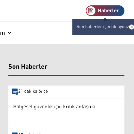
Haberler
Son haberler için tıklayınız
am
Son Haberler
21 dakika önce
Bölgesel güvenlik için kritik anlaşma