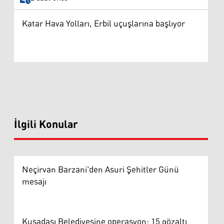
Katar Hava Yolları, Erbil uçuşlarına başlıyor
İlgili Konular
Neçirvan Barzani'den Asuri Şehitler Günü
mesajı
Kuşadası Belediyesine operasyon: 15 gözaltı