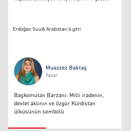
Erdoğan Suudi Arabistan'a gitti
Muazzez Baktaş
Yazar
Muazzez Baktaş
Başkomutan Barzani: Milli iradenin,
devlet aklının ve özgür Kürdistan
ülküsünün sembolü