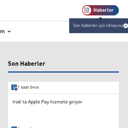
Haberler
Son haberler için tıklayınız
am
Son Haberler
1 saat önce
Irak’ta Apple Pay hizmete giriyor