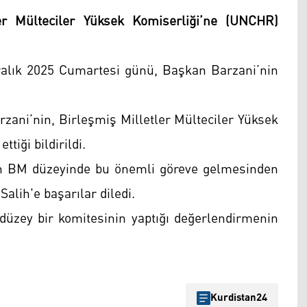
r Mülteciler Yüksek Komiserliği’ne (UNCHR)
ralık 2025 Cumartesi günü, Başkan Barzani’nin
ani’nin, Birleşmiş Milletler Mülteciler Yüksek
ttiği bildirildi.
ün BM düzeyinde bu önemli göreve gelmesinden
lih'e başarılar diledi.
 düzey bir komitesinin yaptığı değerlendirmenin
Kurdistan24