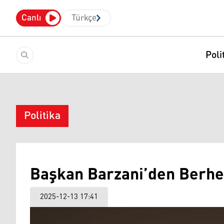
Canlı
Türkçe
Poli
Politika
Başkan Barzani’den Berhem
2025-12-13 17:41