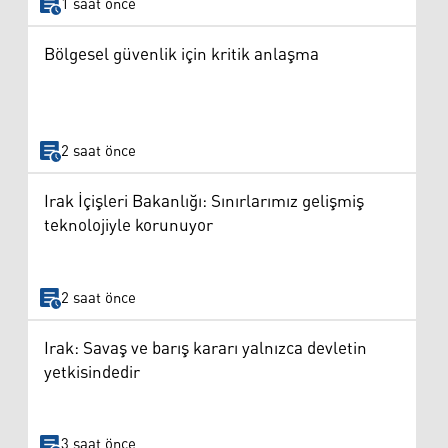
1 saat önce
Bölgesel güvenlik için kritik anlaşma
2 saat önce
Irak İçişleri Bakanlığı: Sınırlarımız gelişmiş
teknolojiyle korunuyor
2 saat önce
Irak: Savaş ve barış kararı yalnızca devletin
yetkisindedir
3 saat önce