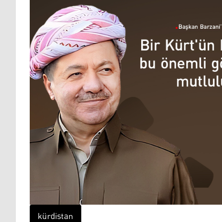
kürdistan