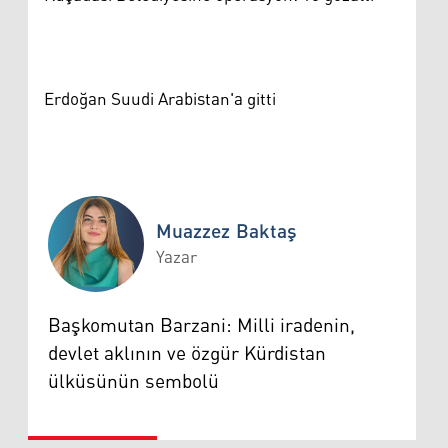
Erdoğan Suudi Arabistan'a gitti
Muazzez Baktaş
Yazar
Muazzez Baktaş
Başkomutan Barzani: Milli iradenin,
devlet aklının ve özgür Kürdistan
ülküsünün sembolü