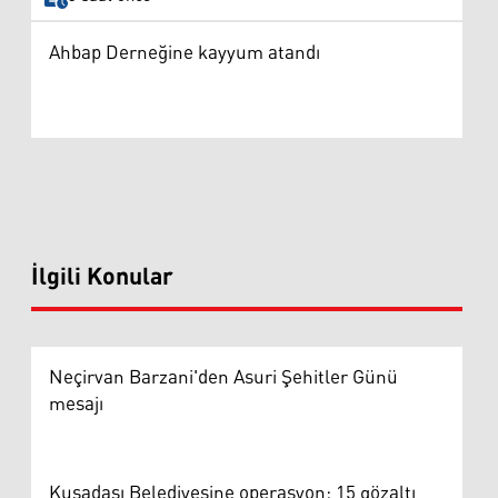
Ahbap Derneğine kayyum atandı
İlgili Konular
Neçirvan Barzani'den Asuri Şehitler Günü
mesajı
Kuşadası Belediyesine operasyon: 15 gözaltı